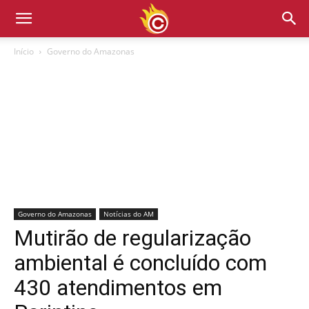
Início
Governo do Amazonas
Governo do Amazonas
Notícias do AM
Mutirão de regularização
ambiental é concluído com
430 atendimentos em