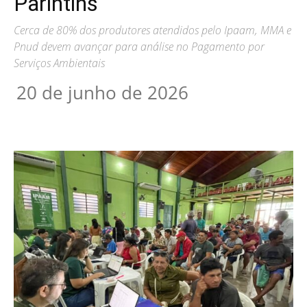
Parintins
Cerca de 80% dos produtores atendidos pelo Ipaam, MMA e
Pnud devem avançar para análise no Pagamento por
Serviços Ambientais
20 de junho de 2026