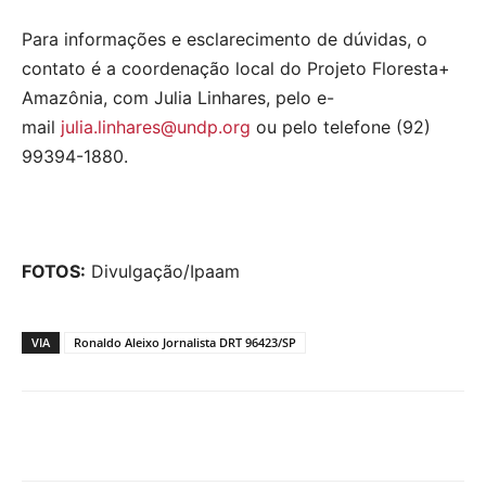
Para informações e esclarecimento de dúvidas, o
contato é a coordenação local do Projeto Floresta+
Amazônia, com Julia Linhares, pelo e-
mail
julia.linhares@undp.org
ou pelo telefone (92)
99394-1880.
FOTOS:
Divulgação/Ipaam
VIA
Ronaldo Aleixo Jornalista DRT 96423/SP