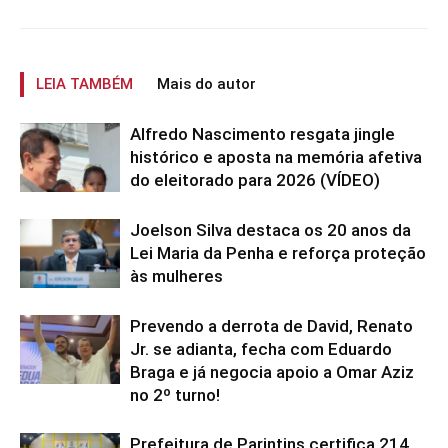
LEIA TAMBÉM
Mais do autor
Alfredo Nascimento resgata jingle
histórico e aposta na memória afetiva
do eleitorado para 2026 (VÍDEO)
Joelson Silva destaca os 20 anos da
Lei Maria da Penha e reforça proteção
às mulheres
Prevendo a derrota de David, Renato
Jr. se adianta, fecha com Eduardo
Braga e já negocia apoio a Omar Aziz
no 2º turno!
Prefeitura de Parintins certifica 214