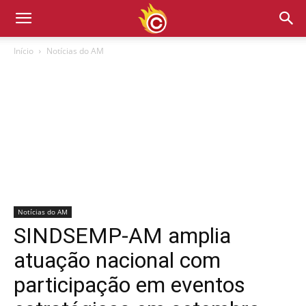
Início
Notícias do AM
Notícias do AM
SINDSEMP-AM amplia
atuação nacional com
participação em eventos