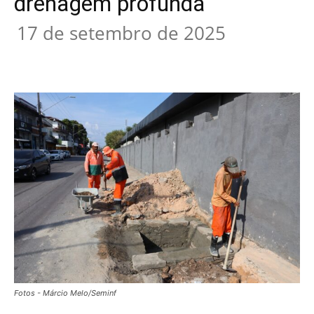
drenagem profunda
17 de setembro de 2025
Fotos - Márcio Melo/Seminf