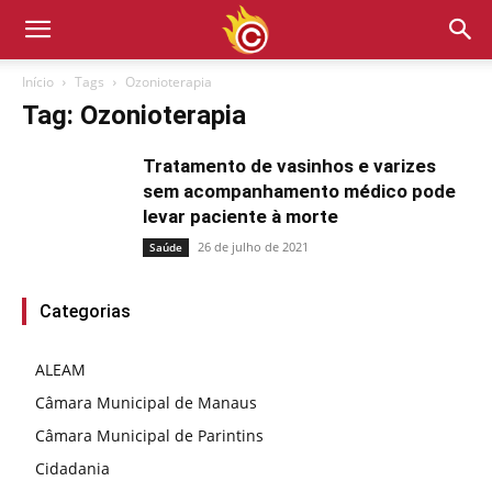
Início
Tags
Ozonioterapia
Tag: Ozonioterapia
Tratamento de vasinhos e varizes
sem acompanhamento médico pode
levar paciente à morte
26 de julho de 2021
Saúde
Categorias
ALEAM
Câmara Municipal de Manaus
Câmara Municipal de Parintins
Cidadania