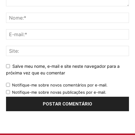
Salve meu nome, e-mail e site neste navegador para a
próxima vez que eu comentar
Notifique-me sobre novos comentários por e-mail.
Notifique-me sobre novas publicações por e-mail.