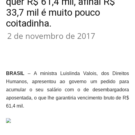
quer R$ 61,4 mil, afinal R$
33,7 mil é muito pouco
coitadinha.
2 de novembro de 2017
BRASIL
– A ministra Luislinda Valois, dos Direitos
Humanos, apresentou ao governo um pedido para
acumular o seu salário com o de desembargadora
aposentada, o que lhe garantiria vencimento bruto de R$
61,4 mil.