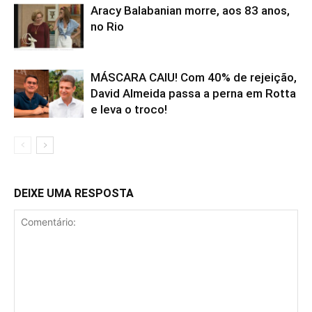
Aracy Balabanian morre, aos 83 anos,
no Rio
MÁSCARA CAIU! Com 40% de rejeição,
David Almeida passa a perna em Rotta
e leva o troco!
DEIXE UMA RESPOSTA