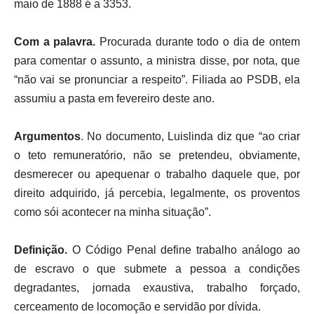
maio de 1888 é a 3353.
Com a palavra.
Procurada durante todo o dia de ontem
para comentar o assunto, a ministra disse, por nota, que
“não vai se pronunciar a respeito”. Filiada ao PSDB, ela
assumiu a pasta em fevereiro deste ano.
Argumentos
. No documento, Luislinda diz que “ao criar
o teto remuneratório, não se pretendeu, obviamente,
desmerecer ou apequenar o trabalho daquele que, por
direito adquirido, já percebia, legalmente, os proventos
como sói acontecer na minha situação”.
Definição.
O Código Penal define trabalho análogo ao
de escravo o que submete a pessoa a condições
degradantes, jornada exaustiva, trabalho forçado,
cerceamento de locomoção e servidão por dívida.