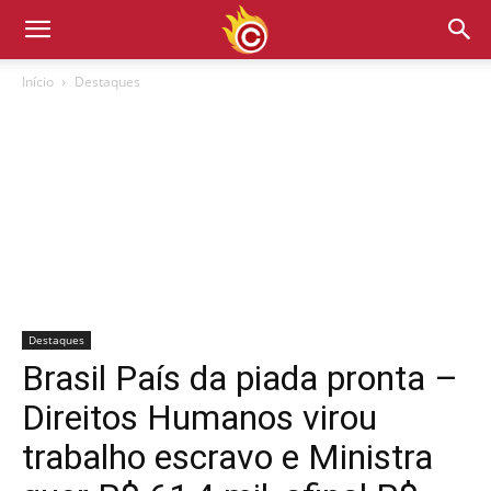
Início
Destaques
Destaques
Brasil País da piada pronta –
Direitos Humanos virou
trabalho escravo e Ministra