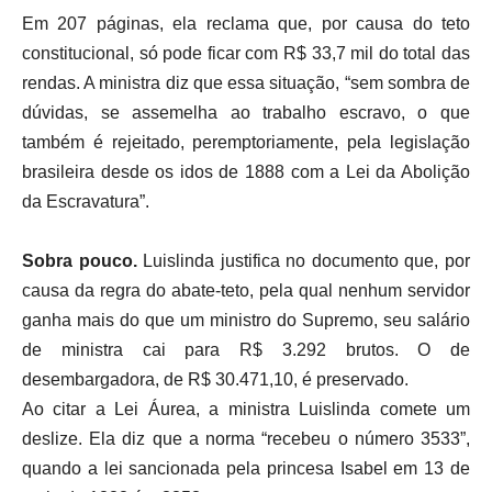
Em 207 páginas, ela reclama que, por causa do teto
constitucional, só pode ficar com R$ 33,7 mil do total das
rendas. A ministra diz que essa situação, “sem sombra de
dúvidas, se assemelha ao trabalho escravo, o que
também é rejeitado, peremptoriamente, pela legislação
brasileira desde os idos de 1888 com a Lei da Abolição
da Escravatura”.
Sobra pouco.
Luislinda justifica no documento que, por
causa da regra do abate-teto, pela qual nenhum servidor
ganha mais do que um ministro do Supremo, seu salário
de ministra cai para R$ 3.292 brutos. O de
desembargadora, de R$ 30.471,10, é preservado.
Ao citar a Lei Áurea, a ministra Luislinda comete um
deslize. Ela diz que a norma “recebeu o número 3533”,
quando a lei sancionada pela princesa Isabel em 13 de