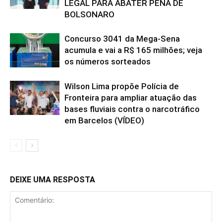
LEGAL PARA ABATER PENA DE
BOLSONARO
Concurso 3041 da Mega-Sena
acumula e vai a R$ 165 milhões; veja
os números sorteados
Wilson Lima propõe Polícia de
Fronteira para ampliar atuação das
bases fluviais contra o narcotráfico
em Barcelos (VÍDEO)
DEIXE UMA RESPOSTA