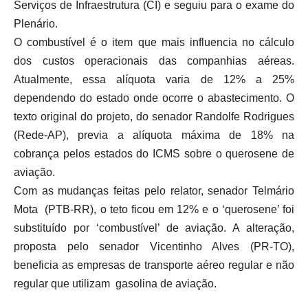
Serviços de Infraestrutura (CI) e seguiu para o exame do
Plenário.
O combustível é o item que mais influencia no cálculo
dos custos operacionais das companhias aéreas.
Atualmente, essa alíquota varia de 12% a 25%
dependendo do estado onde ocorre o abastecimento. O
texto original do projeto, do senador Randolfe Rodrigues
(Rede-AP), previa a alíquota máxima de 18% na
cobrança pelos estados do ICMS sobre o querosene de
aviação.
Com as mudanças feitas pelo relator, senador Telmário
Mota (PTB-RR), o teto ficou em 12% e o ‘querosene’ foi
substituído por ‘combustível’ de aviação. A alteração,
proposta pelo senador Vicentinho Alves (PR-TO),
beneficia as empresas de transporte aéreo regular e não
regular que utilizam gasolina de aviação.