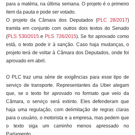
para a matéria, na última semana. O projeto é o primeiro
item da pauta e pode ser votado.
O projeto da Câmara dos Deputados (
PLC 28/2017
)
tramita em conjunto com outros dois textos do Senado
(
PLS
530/2015
e
PLS
726/2015
). Se for aprovado como
está, o texto pode ir à sanção. Caso haja mudanças, o
projeto terá de voltar à Câmara dos Deputados, onde foi
aprovado em abril.
O PLC traz uma série de exigências para esse tipo de
serviço de transporte. Representantes da Uber alegam
que, se o texto for aprovado no formato que veio da
Câmara, o serviço será extinto. Eles defenderam que
haja uma regulação, com delimitação de regras claras
para o usuário, o motorista e a empresa, mas pedem que
o texto siga um caminho menos apressado no
Parlamento.