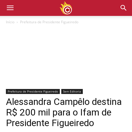
Início
Prefeitura de Presidente Figueiredo
Prefeitura de Presidente Figueiredo
Sem Editoria
Alessandra Campêlo destina
R$ 200 mil para o Ifam de
Presidente Figueiredo