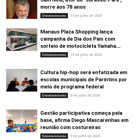
morre aos 78 anos
13 de julho de 2026
Entretenimento
Manaus Plaza Shopping lança
campanha de Dia dos Pais com
sorteio de motocicleta Yamaha...
13 de julho de 2026
Entretenimento
Cultura hip-hop será enfatizada em
escolas municipais de Parintins por
meio de programa federal
9 de julho de 2026
Entretenimento
Gestão participativa começa pela
base, afirma Diego Mascarenhas em
reunião com costureiras
9 de julho de 2026
Entretenimento