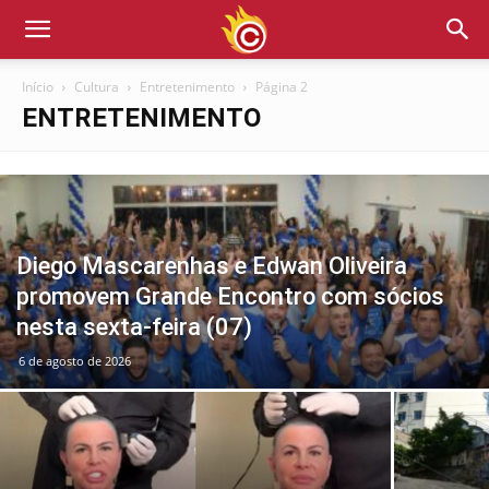
Início
Cultura
Entretenimento
Página 2
ENTRETENIMENTO
Diego Mascarenhas e Edwan Oliveira
promovem Grande Encontro com sócios
nesta sexta-feira (07)
6 de agosto de 2026