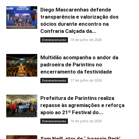
Diego Mascarenhas defende
transparência e valorização dos
sócios durante encontro na
Confraria Calçada da...
18 de julho de 2026
Entretenimento
Multidão acompanha o andor da
padroeira de Parintins no
encerramento da festividade
17 de julho de 2026
Entretenimento
Prefeitura de Parintins realiza
repasse às agremiações e reforça
apoio ao 21º Festival do...
16 de julho de 2026
Entretenimento
Sam Neill, ator de ‘Jurassic Park’,