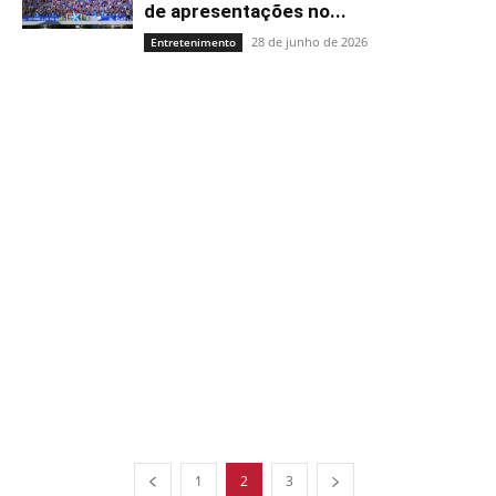
de apresentações no...
28 de junho de 2026
Entretenimento
1
2
3