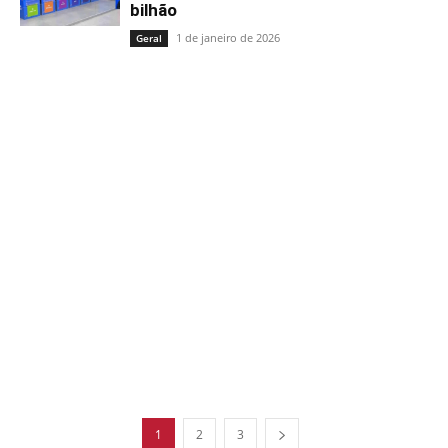
bilhão
1 de janeiro de 2026
Geral
1
2
3