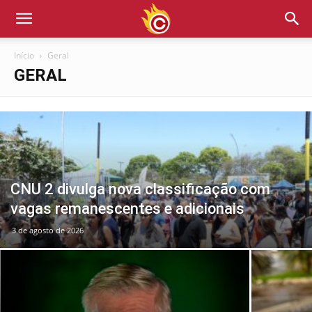
Início
Geral
GERAL
CNU 2 divulga nova classificação com
vagas remanescentes e adicionais
3 de agosto de 2026