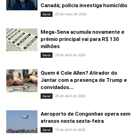
Canadá; polícia investiga homicídio
23 de maio de 2026
Geral
Mega-Sena acumula novamente e
prêmio principal vai para R$ 130
milhões
29 de abril de 2026
Geral
Quem é Cole Allen? Atirador do
Jantar com a presença de Trump e
convidados...
26 de abril de 2026
Geral
Aeroporto de Congonhas opera sem
atrasos nesta sexta-feira
10 de abril de 2026
Geral