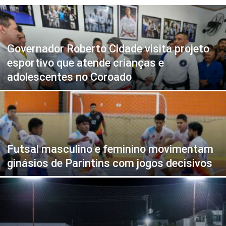
Governador Roberto Cidade visita projeto
esportivo que atende crianças e
adolescentes no Coroado
Futsal masculino e feminino movimentam
ginásios de Parintins com jogos decisivos