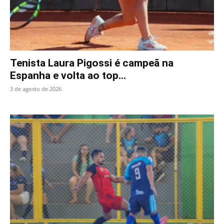
Tenista Laura Pigossi é campeã na
Espanha e volta ao top...
3 de agosto de 2026