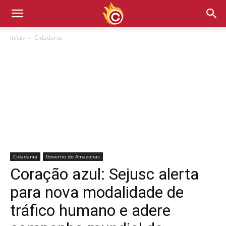
Início
Cidadania
Cidadania
Governo do Amazonas
Coração azul: Sejusc alerta
para nova modalidade de
tráfico humano e adere