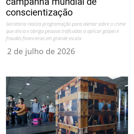
campanha mundial de
conscientização
Secretaria realiza programação para alertar sobre o crime
que alicia e obriga pessoas traficadas a aplicar golpes e
fraudes financeiras em grande escala
2 de julho de 2026