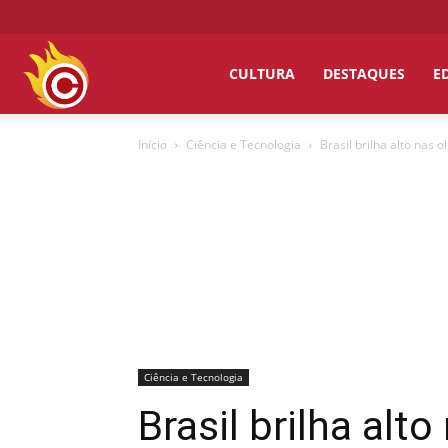
Chumbo
CULTURA
DESTAQUES
E
Início
Ciência e Tecnologia
Brasil brilha alto nas
Grosso
Ciência e Tecnologia
Brasil brilha alt