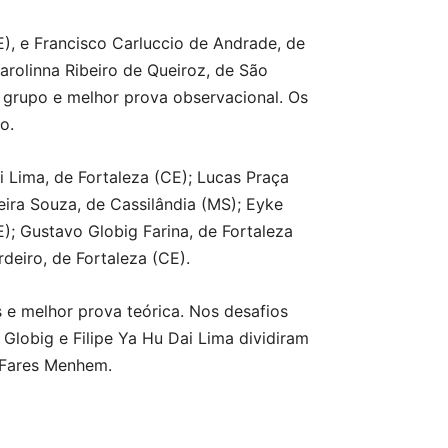
E), e Francisco Carluccio de Andrade, de
arolinna Ribeiro de Queiroz, de São
grupo e melhor prova observacional. Os
o.
i Lima, de Fortaleza (CE); Lucas Praça
veira Souza, de Cassilândia (MS); Eyke
); Gustavo Globig Farina, de Fortaleza
deiro, de Fortaleza (CE).
 e melhor prova teórica. Nos desafios
Globig e Filipe Ya Hu Dai Lima dividiram
o Fares Menhem.