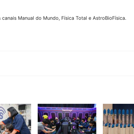
anais Manual do Mundo, Física Total e AstroBioFísica.