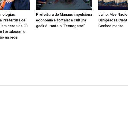
nologias
Prefeitura de Manaus impulsiona
Julho: Mês Nacio
a Prefeitura de
economia e fortalece cultura
Olimpíadas Cientí
iam cerca de 80
geek durante o ‘Tecnogame’
Conhecimento
 e fortalecem o
ão na rede