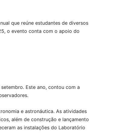
anual que reúne estudantes de diversos
2025, o evento conta com o apoio do
de setembro. Este ano, contou com a
observadores.
ronomia e astronáutica. As atividades
icos, além de construção e lançamento
eceram as instalações do Laboratório