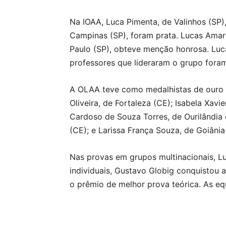
Na IOAA, Luca Pimenta, de Valinhos (SP),
Campinas (SP), foram prata. Lucas Amara
Paulo (SP), obteve menção honrosa. Luc
professores que lideraram o grupo fora
A OLAA teve como medalhistas de ouro fo
Oliveira, de Fortaleza (CE); Isabela Xavi
Cardoso de Souza Torres, de Ourilândia 
(CE); e Larissa França Souza, de Goiâni
Nas provas em grupos multinacionais, Lu
individuais, Gustavo Globig conquistou 
o prêmio de melhor prova teórica. As eq