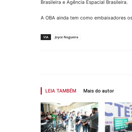
Brasileira e Agência Espacial Brasileira.
A OBA ainda tem como embaixadores os c
VIA
Joyce Nogueira
Compartilhar
LEIA TAMBÉM
Mais do autor