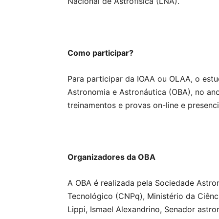
Nacional de Astrofísica (LNA).
Como participar?
Para participar da IOAA ou OLAA, o estu
Astronomia e Astronáutica (OBA), no ano 
treinamentos e provas on-line e presenci
Organizadores da OBA
A OBA é realizada pela Sociedade Astro
Tecnológico (CNPq), Ministério da Ciênc
Lippi, Ismael Alexandrino, Senador astr