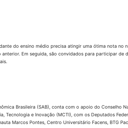
dante do ensino médio precisa atingir uma ótima nota no ní
anterior. Em seguida, são convidados para participar de d
ais.
nômica Brasileira (SAB), conta com o apoio do Conselho Na
ia, Tecnologia e Inovação (MCTI), com os Deputados Feder
onauta Marcos Pontes, Centro Universitário Facens, BTG Pac