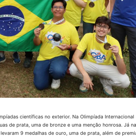
impíadas científicas no exterior. Na Olimpíada Internaciona
duas de prata, uma de bronze e uma menção honrosa. Já n
levaram 9 medalhas de ouro, uma de prata, além de premia