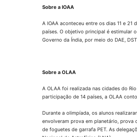
Sobre a IOAA
A IOAA aconteceu entre os dias 11 e 21 
países. O objetivo principal é estimular
Governo da Índia, por meio do DAE, DST
Sobre a OLAA
A OLAA foi realizada nas cidades do Rio 
participação de 14 países, a OLAA conto
Durante a olimpíada, os alunos realizar
envolveram prova em planetário, prova 
de foguetes de garrafa PET. As delegaçõ