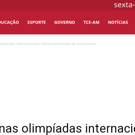
sexta-
DUCAÇÃO
ESPORTE
GOVERNO
TCE-AM
NOTÍCIAS
 olimpíadas internacional e latino-americana de astronomia
o nas olimpíadas internaci