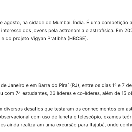
de agosto, na cidade de Mumbai, Índia. É uma competição 
 o interesse dos jovens pela astronomia e astrofísica. Em 
 e do projeto Vigyan Pratibha (HBCSE).
de Janeiro e em Barra do Piraí (RJ), entre os dias 1º e 7 
u com 74 estudantes, 26 líderes e co-líderes, além de 15 
am diversos desafios que testaram os conhecimentos em ast
observacional com uso de luneta e telescópio, exames teór
es ainda realizaram uma excursão para Itajubá, onde conh