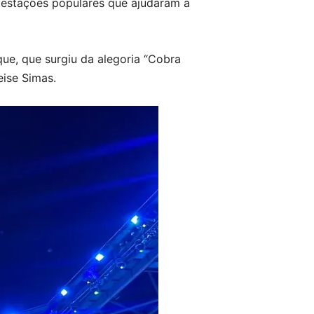
festações populares que ajudaram a
e, que surgiu da alegoria “Cobra
eise Simas.