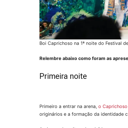
Boi Caprichoso na 1ª noite do Festival 
Relembre abaixo como foram as apresent
Primeira noite
Primeiro a entrar na arena,
o Caprichoso 
originários e a formação da identidade cu