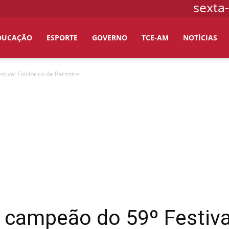
sexta-
DUCAÇÃO
ESPORTE
GOVERNO
TCE-AM
NOTÍCIAS
ival Folclórico de Parintins
 campeão do 59º Festival