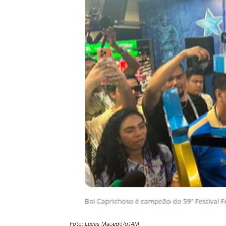
Foto: Lucas Macedo/g1AM