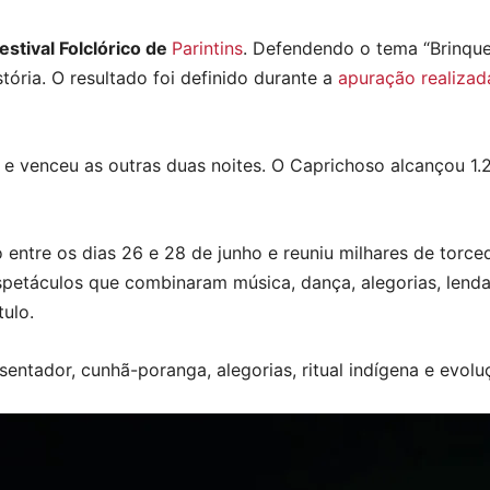
stival Folclórico de
Parintins
. Defendendo o tema “Brinque
tória. O resultado foi definido durante a
apuração realizad
e venceu as outras duas noites. O Caprichoso alcançou 1.
o entre os dias 26 e 28 de junho e reuniu milhares de torced
petáculos que combinaram música, dança, alegorias, lendas
tulo.
sentador, cunhã-poranga, alegorias, ritual indígena e evolu