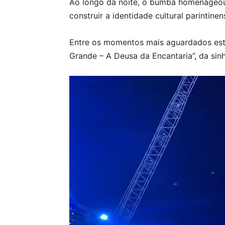
Ao longo da noite, o bumbá homenageou 
construir a identidade cultural parintinen
Entre os momentos mais aguardados esti
Grande – A Deusa da Encantaria”, da sinh