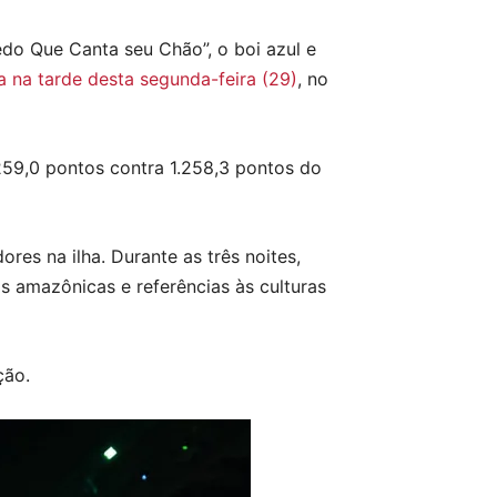
do Que Canta seu Chão”, o boi azul e
a na tarde desta segunda-feira (29)
, no
259,0 pontos contra 1.258,3 pontos do
ores na ilha. Durante as três noites,
 amazônicas e referências às culturas
ção.