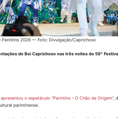
de Parintins 2026 — Foto: Divulgação/Caprichoso
ações do Boi Caprichoso nas três noites do 59º Festival 
apresentou o espetáculo “Parintins – O Chão de Origem”
, 
ltural parintinense.