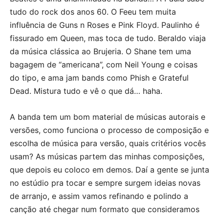
tudo do rock dos anos 60. O Feeu tem muita
influência de Guns n Roses e Pink Floyd. Paulinho é
fissurado em Queen, mas toca de tudo. Beraldo viaja
da música clássica ao Brujeria. O Shane tem uma
bagagem de “americana”, com Neil Young e coisas
do tipo, e ama jam bands como Phish e Grateful
Dead. Mistura tudo e vê o que dá… haha.
A banda tem um bom material de músicas autorais e
versões, como funciona o processo de composição e
escolha de música para versão, quais critérios vocês
usam? As músicas partem das minhas composições,
que depois eu coloco em demos. Daí a gente se junta
no estúdio pra tocar e sempre surgem ideias novas
de arranjo, e assim vamos refinando e polindo a
canção até chegar num formato que consideramos