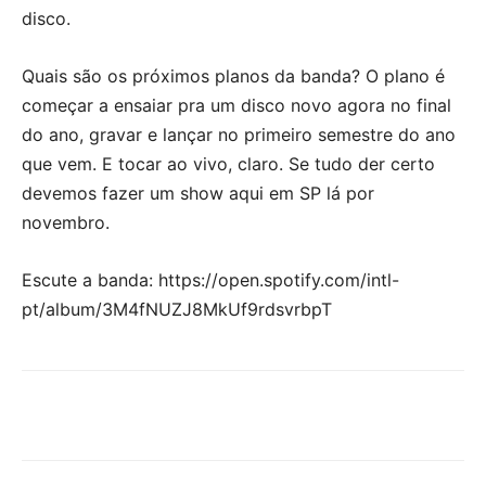
disco.
Quais são os próximos planos da banda? O plano é
começar a ensaiar pra um disco novo agora no final
do ano, gravar e lançar no primeiro semestre do ano
que vem. E tocar ao vivo, claro. Se tudo der certo
devemos fazer um show aqui em SP lá por
novembro.
Escute a banda: https://open.spotify.com/intl-
pt/album/3M4fNUZJ8MkUf9rdsvrbpT