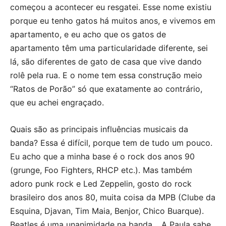
começou a acontecer eu resgatei. Esse nome existiu
porque eu tenho gatos há muitos anos, e vivemos em
apartamento, e eu acho que os gatos de
apartamento têm uma particularidade diferente, sei
lá, são diferentes de gato de casa que vive dando
rolê pela rua. E o nome tem essa construção meio
“Ratos de Porão” só que exatamente ao contrário,
que eu achei engraçado.
Quais são as principais influências musicais da
banda? Essa é difícil, porque tem de tudo um pouco.
Eu acho que a minha base é o rock dos anos 90
(grunge, Foo Fighters, RHCP etc.). Mas também
adoro punk rock e Led Zeppelin, gosto do rock
brasileiro dos anos 80, muita coisa da MPB (Clube da
Esquina, Djavan, Tim Maia, Benjor, Chico Buarque).
Beatles é uma unanimidade na banda… A Paula sabe