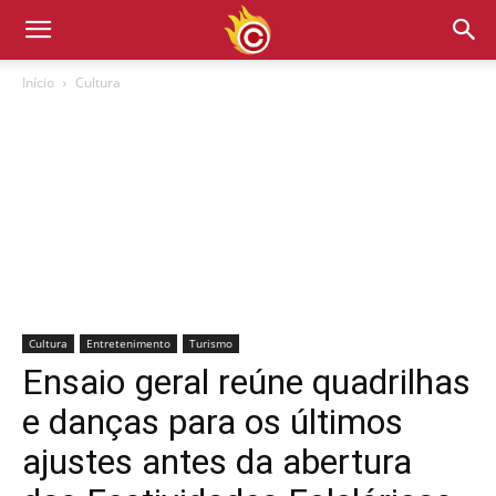
Início
Cultura
Cultura
Entretenimento
Turismo
Ensaio geral reúne quadrilhas
e danças para os últimos
ajustes antes da abertura