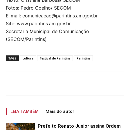
Fotos: Pedro Coelho/ SECOM
E-mail: comunicacao@parintins.am.gov.br
Site: www.parintins.am.gov.br
Secretaria Municipal de Comunicação
(SECOM/Parintins)
TAGS
cultura
Festival de Parintins
Parintins
LEIA TAMBÉM
Mais do autor
Prefeito Renato Junior assina Ordem