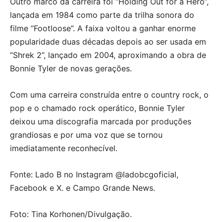
Outro marco da carreira foi “Holding Out for a Hero”,
lançada em 1984 como parte da trilha sonora do
filme “Footloose”. A faixa voltou a ganhar enorme
popularidade duas décadas depois ao ser usada em
“Shrek 2”, lançado em 2004, aproximando a obra de
Bonnie Tyler de novas gerações.
Com uma carreira construída entre o country rock, o
pop e o chamado rock operático, Bonnie Tyler
deixou uma discografia marcada por produções
grandiosas e por uma voz que se tornou
imediatamente reconhecível.
Fonte: Lado B no Instagram @ladobcgoficial,
Facebook e X. e Campo Grande News.
Foto: Tina Korhonen/Divulgação.