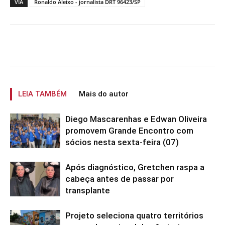
VIA
Ronaldo Aleixo - jornalista DRT 96423/SP
LEIA TAMBÉM
Mais do autor
Diego Mascarenhas e Edwan Oliveira
promovem Grande Encontro com
sócios nesta sexta-feira (07)
Após diagnóstico, Gretchen raspa a
cabeça antes de passar por
transplante
Projeto seleciona quatro territórios