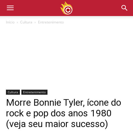
Início
Cultura
Entretenimento
Cultura
Entretenimento
Morre Bonnie Tyler, ícone do
rock e pop dos anos 1980
(veja seu maior sucesso)