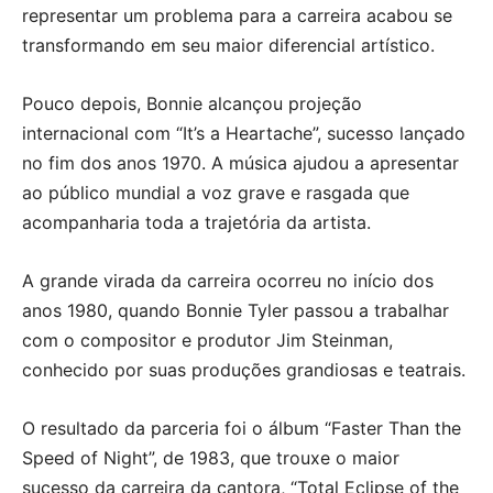
representar um problema para a carreira acabou se
transformando em seu maior diferencial artístico.
Pouco depois, Bonnie alcançou projeção
internacional com “It’s a Heartache”, sucesso lançado
no fim dos anos 1970. A música ajudou a apresentar
ao público mundial a voz grave e rasgada que
acompanharia toda a trajetória da artista.
A grande virada da carreira ocorreu no início dos
anos 1980, quando Bonnie Tyler passou a trabalhar
com o compositor e produtor Jim Steinman,
conhecido por suas produções grandiosas e teatrais.
O resultado da parceria foi o álbum “Faster Than the
Speed of Night”, de 1983, que trouxe o maior
sucesso da carreira da cantora, “Total Eclipse of the