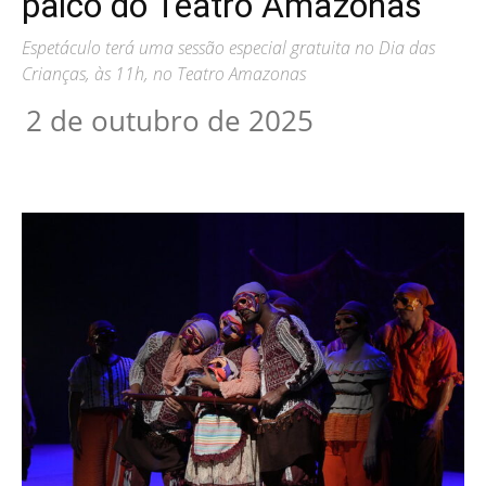
palco do Teatro Amazonas
Espetáculo terá uma sessão especial gratuita no Dia das
Crianças, às 11h, no Teatro Amazonas
2 de outubro de 2025