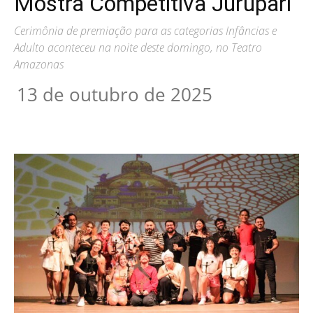
Mostra Competitiva Jurupari
Cerimônia de premiação para as categorias Infâncias e
Adulto aconteceu na noite deste domingo, no Teatro
Amazonas
13 de outubro de 2025