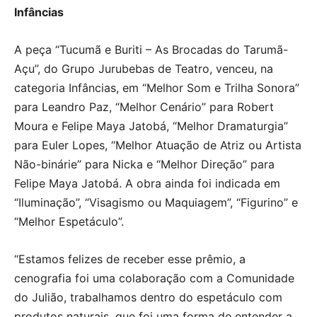
Infâncias
A peça “Tucumã e Buriti – As Brocadas do Tarumã-
Açu”, do Grupo Jurubebas de Teatro, venceu, na
categoria Infâncias, em “Melhor Som e Trilha Sonora”
para Leandro Paz, “Melhor Cenário” para Robert
Moura e Felipe Maya Jatobá, “Melhor Dramaturgia”
para Euler Lopes, “Melhor Atuação de Atriz ou Artista
Não-binárie” para Nicka e “Melhor Direção” para
Felipe Maya Jatobá. A obra ainda foi indicada em
“Iluminação”, “Visagismo ou Maquiagem”, “Figurino” e
“Melhor Espetáculo”.
“Estamos felizes de receber esse prêmio, a
cenografia foi uma colaboração com a Comunidade
do Julião, trabalhamos dentro do espetáculo com
produtos naturais, que foi uma forma de entender a