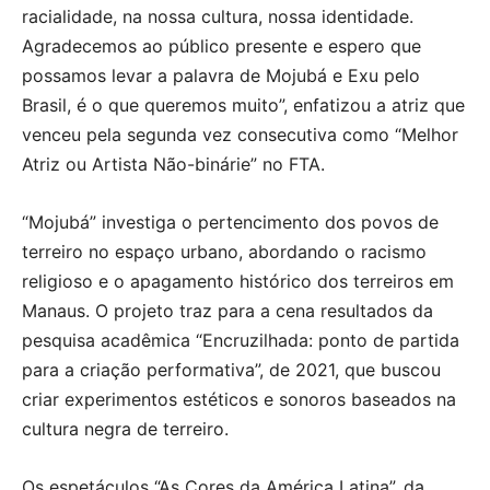
racialidade, na nossa cultura, nossa identidade.
Agradecemos ao público presente e espero que
possamos levar a palavra de Mojubá e Exu pelo
Brasil, é o que queremos muito”, enfatizou a atriz que
venceu pela segunda vez consecutiva como “Melhor
Atriz ou Artista Não-binárie” no FTA.
“Mojubá” investiga o pertencimento dos povos de
terreiro no espaço urbano, abordando o racismo
religioso e o apagamento histórico dos terreiros em
Manaus. O projeto traz para a cena resultados da
pesquisa acadêmica “Encruzilhada: ponto de partida
para a criação performativa”, de 2021, que buscou
criar experimentos estéticos e sonoros baseados na
cultura negra de terreiro.
Os espetáculos “As Cores da América Latina”, da