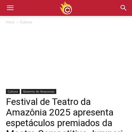
Início
Cultura
Cultura
Governo do Amazonas
Festival de Teatro da
Amazônia 2025 apresenta
espetáculos premiados da