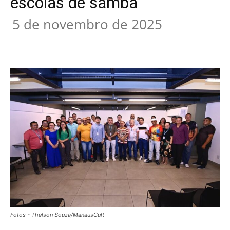
escolas de samba
5 de novembro de 2025
Fotos - Thelson Souza/ManausCult