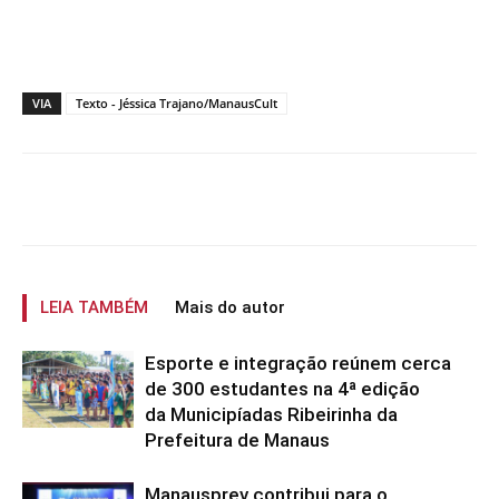
VIA
Texto - Jéssica Trajano/ManausCult
LEIA TAMBÉM
Mais do autor
Esporte e integração reúnem cerca
de 300 estudantes na 4ª edição
da Municipíadas Ribeirinha da
Prefeitura de Manaus
Manausprev contribui para o