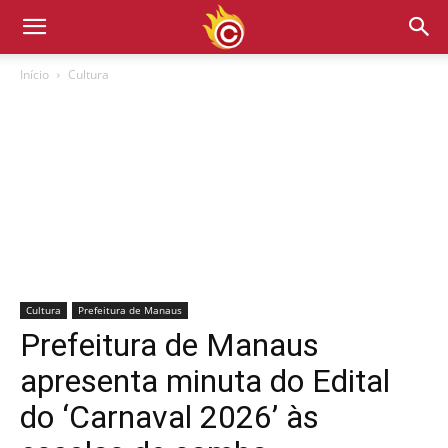
Início
Cultura
Cultura
Prefeitura de Manaus
Prefeitura de Manaus
apresenta minuta do Edital
do ‘Carnaval 2026’ às