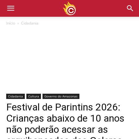
Início
Cidadania
Cidadania
Cultura
Governo do Amazonas
Festival de Parintins 2026:
Crianças abaixo de 10 anos
não poderão acessar as