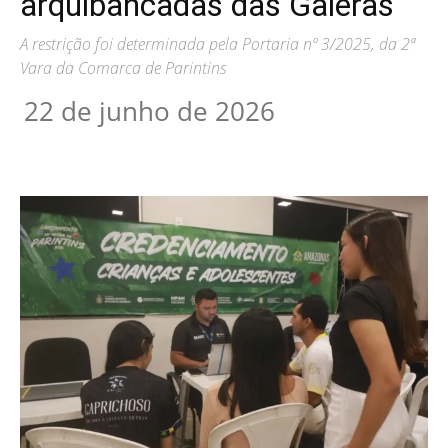
arquibancadas das Galeras
A restrição foi determinada pela Portaria nº 3/2025, da 2ª
Vara da Comarca de Parintins
22 de junho de 2026