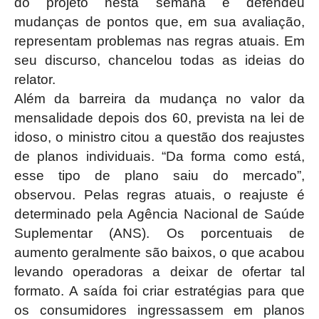
do projeto nesta semana e defendeu
mudanças de pontos que, em sua avaliação,
representam problemas nas regras atuais. Em
seu discurso, chancelou todas as ideias do
relator.
Além da barreira da mudança no valor da
mensalidade depois dos 60, prevista na lei de
idoso, o ministro citou a questão dos reajustes
de planos individuais. “Da forma como está,
esse tipo de plano saiu do mercado”,
observou. Pelas regras atuais, o reajuste é
determinado pela Agência Nacional de Saúde
Suplementar (ANS). Os porcentuais de
aumento geralmente são baixos, o que acabou
levando operadoras a deixar de ofertar tal
formato. A saída foi criar estratégias para que
os consumidores ingressassem em planos