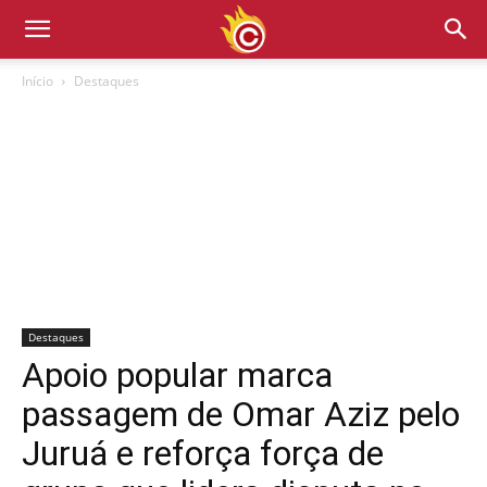
Início
Destaques
Destaques
Apoio popular marca
passagem de Omar Aziz pelo
Juruá e reforça força de