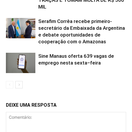
TRAÇAS E TOMAM MULTA DE R$ 500
MIL
Serafim Corrêa recebe primeiro-
secretário da Embaixada da Argentina
e debate oportunidades de
cooperação com o Amazonas
Sine Manaus oferta 639 vagas de
emprego nesta sexta–feira
DEIXE UMA RESPOSTA