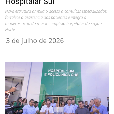
Hospitalar Sul
Nova estrutura amplia o acesso a consultas especializadas,
fortalece a assistência aos pacientes e integra a
modernização do maior complexo hospitalar da região
Norte
3 de julho de 2026