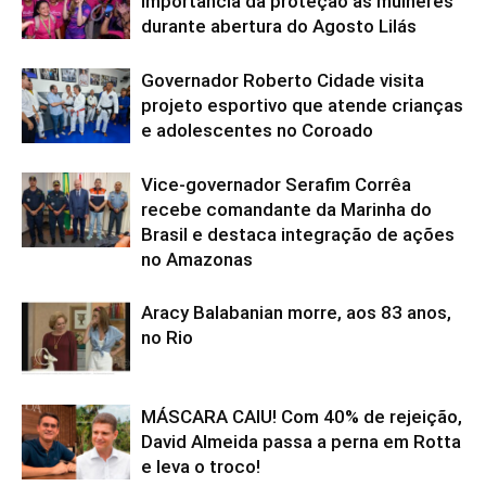
importância da proteção às mulheres
durante abertura do Agosto Lilás
Governador Roberto Cidade visita
projeto esportivo que atende crianças
e adolescentes no Coroado
Vice-governador Serafim Corrêa
recebe comandante da Marinha do
Brasil e destaca integração de ações
no Amazonas
Aracy Balabanian morre, aos 83 anos,
no Rio
MÁSCARA CAIU! Com 40% de rejeição,
David Almeida passa a perna em Rotta
e leva o troco!