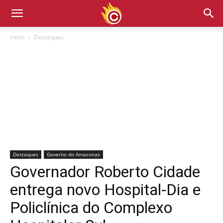
Início
Destaques
Destaques
Governo do Amazonas
Governador Roberto Cidade
entrega novo Hospital-Dia e
Policlínica do Complexo