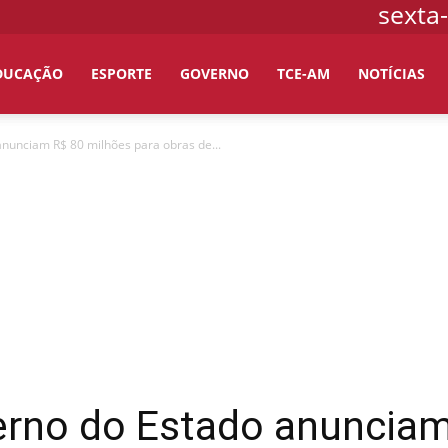
sexta-
DUCAÇÃO
ESPORTE
GOVERNO
TCE-AM
NOTÍCIAS
anunciam R$ 80 milhões para obras de...
verno do Estado anuncia