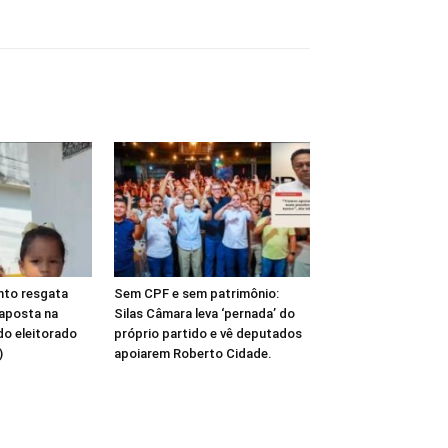
nto resgata
Sem CPF e sem patrimônio:
e aposta na
Silas Câmara leva ‘pernada’ do
do eleitorado
próprio partido e vê deputados
)
apoiarem Roberto Cidade.