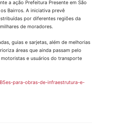
ante a ação Prefeitura Presente em São
s Bairros. A iniciativa prevê
tribuídas por diferentes regiões da
 milhares de moradores.
as, guias e sarjetas, além de melhorias
rioriza áreas que ainda passam pelo
 motoristas e usuários do transporte
B5es-para-obras-de-infraestrutura-e-