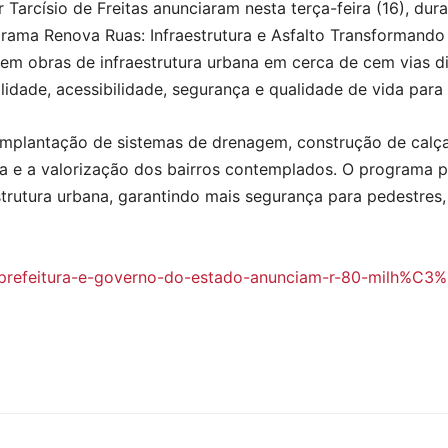
Tarcísio de Freitas anunciaram nesta terça-feira (16), dur
rama Renova Ruas: Infraestrutura e Asfalto Transformando o
em obras de infraestrutura urbana em cerca de cem vias dis
idade, acessibilidade, segurança e qualidade de vida para
mplantação de sistemas de drenagem, construção de calçad
a e a valorização dos bairros contemplados. O programa p
trutura urbana, garantindo mais segurança para pedestres,
/w/prefeitura-e-governo-do-estado-anunciam-r-80-milh%C3%