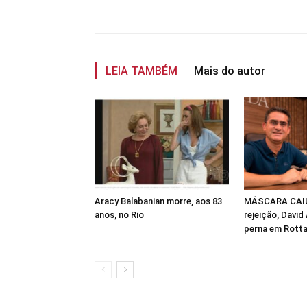
Compartilhar
LEIA TAMBÉM
Mais do autor
Aracy Balabanian morre, aos 83
MÁSCARA CAIU
anos, no Rio
rejeição, David
perna em Rotta 