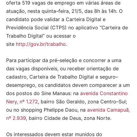
oferta 519 vagas de emprego em várias áreas de
atuação, nesta quinta–feira, 21/5, das 8h às 14h. O
candidato pode validar a Carteira Digital e
Previdência Social (CTPS) no aplicativo “Carteira de
Trabalho Digital” ou acessar o
site
http://gov.br/trabalho
.
Para participar da pré–seleção e concorrer a uma
das vagas disponíveis, ou receber orientação de
cadastro, Carteira de Trabalho Digital e seguro–
desemprego, os candidatos devem comparecer a um
dos postos do Sine Manaus: na
avenida Constantino
Nery, nº 1.272
, bairro São Geraldo, zona Centro–Sul;
ou no shopping Phelippe Daou, na
avenida Camapuã,
nº 2.939
, bairro Cidade de Deus, zona Norte.
Os interessados devem estar munidos do