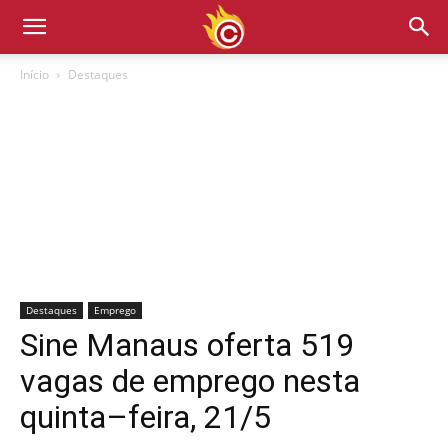
Início
Destaques
Destaques
Emprego
Sine Manaus oferta 519
vagas de emprego nesta
quinta–feira, 21/5