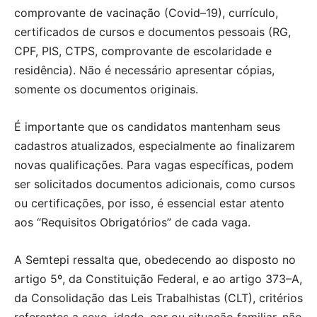
comprovante de vacinação (Covid–19), currículo,
certificados de cursos e documentos pessoais (RG,
CPF, PIS, CTPS, comprovante de escolaridade e
residência). Não é necessário apresentar cópias,
somente os documentos originais.
É importante que os candidatos mantenham seus
cadastros atualizados, especialmente ao finalizarem
novas qualificações. Para vagas específicas, podem
ser solicitados documentos adicionais, como cursos
ou certificações, por isso, é essencial estar atento
aos “Requisitos Obrigatórios” de cada vaga.
A Semtepi ressalta que, obedecendo ao disposto no
artigo 5º, da Constituição Federal, e ao artigo 373–A,
da Consolidação das Leis Trabalhistas (CLT), critérios
referentes a sexo, idade, cor ou situação familiar, não