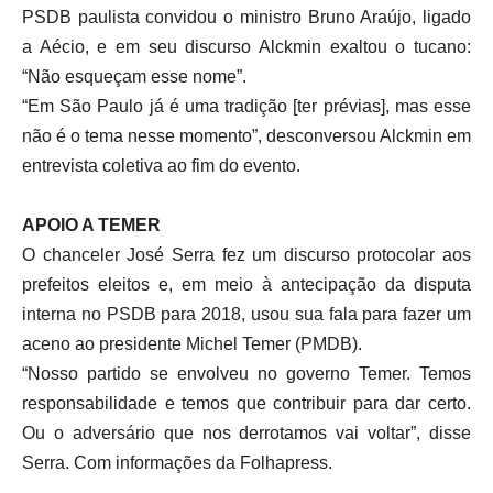
PSDB paulista convidou o ministro Bruno Araújo, ligado
a Aécio, e em seu discurso Alckmin exaltou o tucano:
“Não esqueçam esse nome”.
“Em São Paulo já é uma tradição [ter prévias], mas esse
não é o tema nesse momento”, desconversou Alckmin em
entrevista coletiva ao fim do evento.
APOIO A TEMER
O chanceler José Serra fez um discurso protocolar aos
prefeitos eleitos e, em meio à antecipação da disputa
interna no PSDB para 2018, usou sua fala para fazer um
aceno ao presidente Michel Temer (PMDB).
“Nosso partido se envolveu no governo Temer. Temos
responsabilidade e temos que contribuir para dar certo.
Ou o adversário que nos derrotamos vai voltar”, disse
Serra. Com informações da Folhapress.