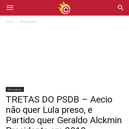
Início
Destaques
Destaques
TRETAS DO PSDB – Aecio
não quer Lula preso, e
Partido quer Geraldo Alckmin