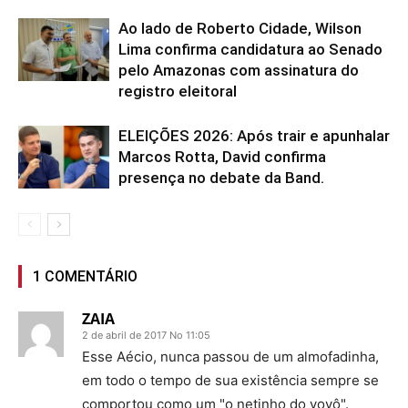
Ao lado de Roberto Cidade, Wilson
Lima confirma candidatura ao Senado
pelo Amazonas com assinatura do
registro eleitoral
ELEIÇÕES 2026: Após trair e apunhalar
Marcos Rotta, David confirma
presença no debate da Band.
1 COMENTÁRIO
ZAIA
2 de abril de 2017 No 11:05
Esse Aécio, nunca passou de um almofadinha,
em todo o tempo de sua existência sempre se
comportou como um "o netinho do vovô".