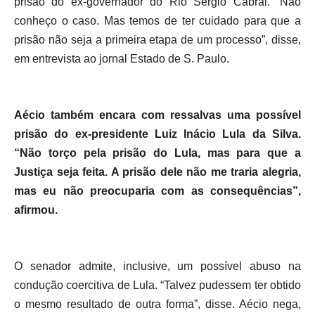
prisão do ex-governador do Rio Sérgio Cabral. “Não
conheço o caso. Mas temos de ter cuidado para que a
prisão não seja a primeira etapa de um processo”, disse,
em entrevista ao jornal Estado de S. Paulo.
Aécio também encara com ressalvas uma possível
prisão do ex-presidente Luiz Inácio Lula da Silva.
“Não torço pela prisão do Lula, mas para que a
Justiça seja feita. A prisão dele não me traria alegria,
mas eu não preocuparia com as consequências”,
afirmou.
O senador admite, inclusive, um possível abuso na
condução coercitiva de Lula. “Talvez pudessem ter obtido
o mesmo resultado de outra forma”, disse. Aécio nega,