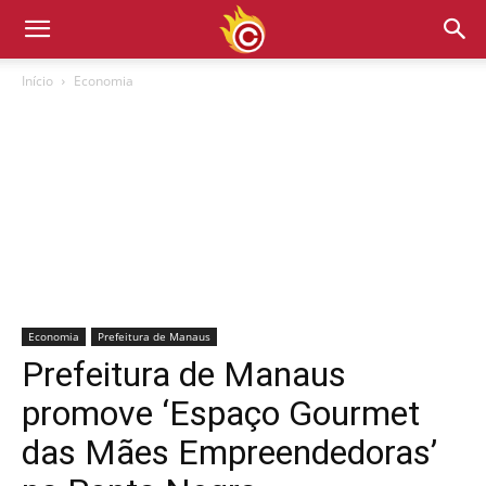
Início
Economia
Economia
Prefeitura de Manaus
Prefeitura de Manaus
promove ‘Espaço Gourmet
das Mães Empreendedoras’