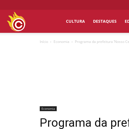
Chumbo
CULTURA
DESTAQUES
E
Início
Economia
Programa da prefeitura ‘Nosso Ce
Grosso
Economia
Programa da pref