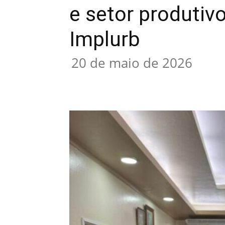
e setor produti
Implurb
20 de maio de 2026
Compartilhar