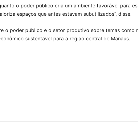
nquanto o poder público cria um ambiente favorável para e
aloriza espaços que antes estavam subutilizados”, disse.
re o poder público e o setor produtivo sobre temas como m
econômico sustentável para a região central de Manaus.