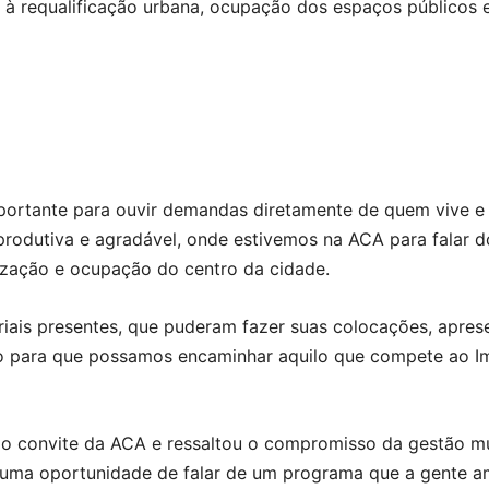
 à requalificação urbana, ocupação dos espaços públicos 
portante para ouvir demandas diretamente de quem vive e
rodutiva e agradável, onde estivemos na ACA para falar d
lização e ocupação do centro da cidade.
iais presentes, que puderam fazer suas colocações, apres
o para que possamos encaminhar aquilo que compete ao I
o convite da ACA e ressaltou o compromisso da gestão mu
 uma oportunidade de falar de um programa que a gente am