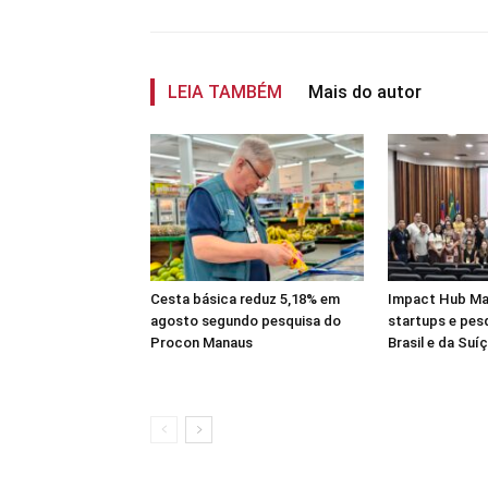
LEIA TAMBÉM
Mais do autor
Cesta básica reduz 5,18% em
Impact Hub Ma
agosto segundo pesquisa do
startups e pes
Procon Manaus
Brasil e da Suí