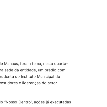
 de Manaus, foram tema, nesta quarta-
na sede da entidade, um prédio com
sidente do Instituto Municipal de
estidores e lideranças do setor
do “Nosso Centro”, ações já executadas