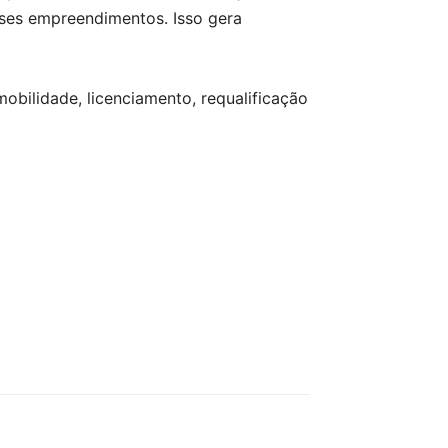
sses empreendimentos. Isso gera
obilidade, licenciamento, requalificação