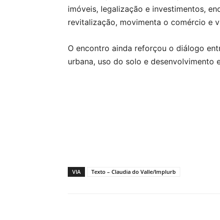
imóveis, legalização e investimentos, e
revitalização, movimenta o comércio e v
O encontro ainda reforçou o diálogo ent
urbana, uso do solo e desenvolvimento 
VIA
Texto – Claudia do Valle/Implurb
Compartilhar