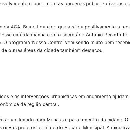
nvolvimento urbano, com as parcerias público-privadas e 
e da ACA, Bruno Loureiro, que avaliou positivamente a rec
 “Esse café da manhã com o secretário Antonio Peixoto foi
o. O programa ‘Nosso Centro’ vem sendo muito bem recebid
 de outras áreas da cidade também”, destacou.
icos e as intervenções urbanísticas em andamento ajudam 
onômica da região central.
eixar um legado para Manaus e para o centro da cidade. O
novos projetos, como o do Aquário Municipal. A iniciativa