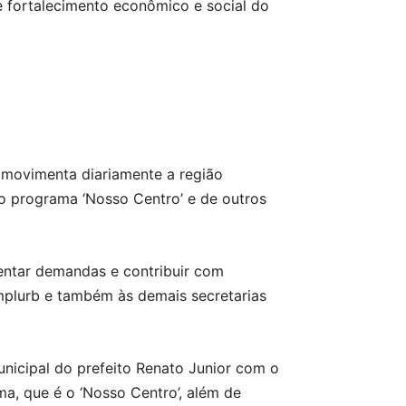
e fortalecimento econômico e social do
 movimenta diariamente a região
o programa ‘Nosso Centro’ e de outros
entar demandas e contribuir com
mplurb e também às demais secretarias
nicipal do prefeito Renato Junior com o
a, que é o ‘Nosso Centro’, além de