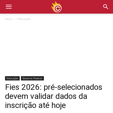
Início
Educação
Educação
Governo Federal
Fies 2026: pré-selecionados
devem validar dados da
inscrição até hoje