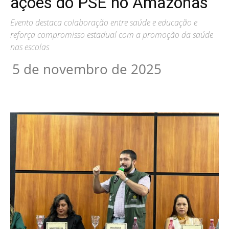
ações do PSE no Amazonas
Evento destaca colaboração entre saúde e educação e
reforça compromisso estadual com a promoção da saúde
nas escolas
5 de novembro de 2025