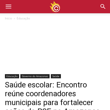
Início
Educação
Educação
Governo do Amazonas
Saúde
Saúde escolar: Encontro
reúne coordenadores
municipais para fortalecer