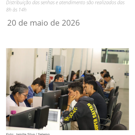
Distribuição das senhas e atendimento são realizados das
8h às 14h
20 de maio de 2026
Foto: Jamille Silva / Setemp