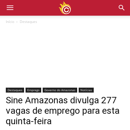
Início
Destaques
Destaques
Emprego
Governo do Amazonas
Notícias
Sine Amazonas divulga 277
vagas de emprego para esta
quinta-feira