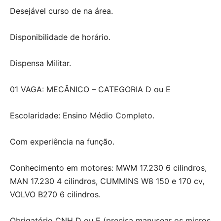
Desejável curso de na área.
Disponibilidade de horário.
Dispensa Militar.
01 VAGA: MECÂNICO – CATEGORIA D ou E
Escolaridade: Ensino Médio Completo.
Com experiência na função.
Conhecimento em motores: MWM 17.230 6 cilindros,
MAN 17.230 4 cilindros, CUMMINS W8 150 e 170 cv,
VOLVO B270 6 cilindros.
Obrigatório CNH D ou E (precisa manusear os micros