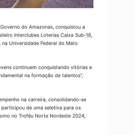
lo Governo do Amazonas, conquistou a
leiro Interclubes Loterias Caixa Sub-18,
o, na Universidade Federal do Mato
vens continuem conquistando vitórias e
ndamental na formação de talentos”,
empenho na carreira, consolidando-se
participou de uma seletiva para os
 como no Troféu Norte Nordeste 2024,