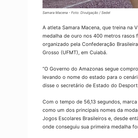
Samara Macena - Foto: Divulgação / Sedel
A atleta Samara Macena, que treina na 
medalha de ouro nos 400 metros rasos fe
organizado pela Confederação Brasileira
Grosso (UFMT), em Cuiabá.
“O Governo do Amazonas segue comprome
levando o nome do estado para o cenári
disse o secretário de Estado do Desport
Com o tempo de 56,13 segundos, marca o
como um dos principais nomes da modali
Jogos Escolares Brasileiros e, desde en
onde conseguiu sua primeira medalha f