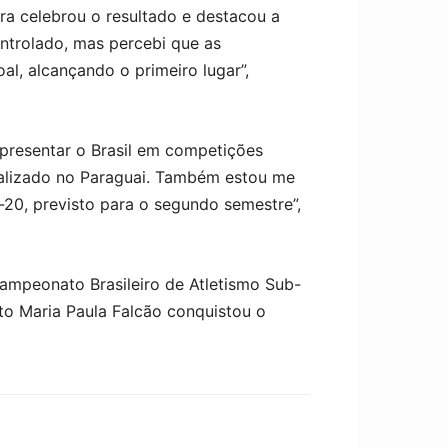
ra celebrou o resultado e destacou a
ntrolado, mas percebi que as
l, alcançando o primeiro lugar”,
presentar o Brasil em competições
ealizado no Paraguai. Também estou me
0, previsto para o segundo semestre”,
mpeonato Brasileiro de Atletismo Sub-
nto Maria Paula Falcão conquistou o