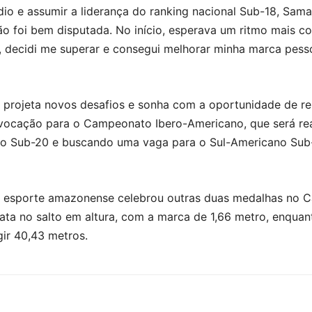
dio e assumir a liderança do ranking nacional Sub-18, Sama
o foi bem disputada. No início, esperava um ritmo mais co
, decidi me superar e consegui melhorar minha marca pessoa
á projeta novos desafios e sonha com a oportunidade de re
onvocação para o Campeonato Ibero-Americano, que será r
o Sub-20 e buscando uma vaga para o Sul-Americano Sub-2
 esporte amazonense celebrou outras duas medalhas no Ca
prata no salto em altura, com a marca de 1,66 metro, enqua
ir 40,43 metros.