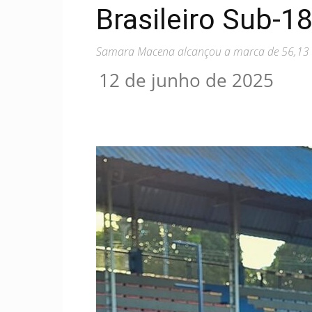
Brasileiro Sub-1
Samara Macena alcançou a marca de 56,13 s
12 de junho de 2025
Compartilhar