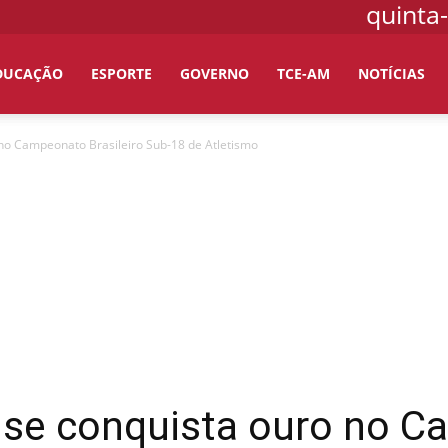
quinta-
DUCAÇÃO
ESPORTE
GOVERNO
TCE-AM
NOTÍCIAS
no Campeonato Brasileiro Sub-18 de Atletismo
se conquista ouro no 