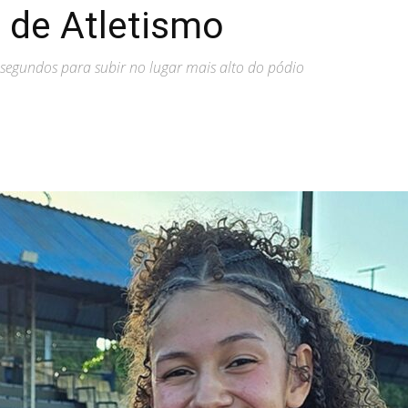
8 de Atletismo
egundos para subir no lugar mais alto do pódio