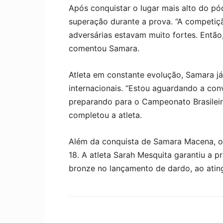
Após conquistar o lugar mais alto do pó
superação durante a prova. “A competiçã
adversárias estavam muito fortes. Então
comentou Samara.
Atleta em constante evolução, Samara j
internacionais. “Estou aguardando a c
preparando para o Campeonato Brasileir
completou a atleta.
Além da conquista de Samara Macena, o
18. A atleta Sarah Mesquita garantiu a 
bronze no lançamento de dardo, ao ating
Compartilhar