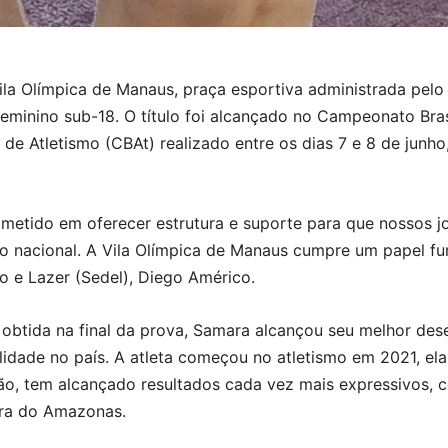
Vila Olímpica de Manaus, praça esportiva administrada pe
minino sub-18. O título foi alcançado no Campeonato Brasi
 de Atletismo (CBAt) realizado entre os dias 7 e 8 de junh
tido em oferecer estrutura e suporte para que nossos jo
o nacional. A Vila Olímpica de Manaus cumpre um papel fu
o e Lazer (Sedel), Diego Américo.
btida na final da prova, Samara alcançou seu melhor des
dade no país. A atleta começou no atletismo em 2021, ela 
tão, tem alcançado resultados cada vez mais expressivos,
ora do Amazonas.