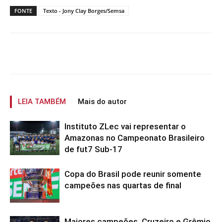
FONTE
Texto - Jony Clay Borges/Semsa
LEIA TAMBÉM
Mais do autor
Instituto ZLec vai representar o
Amazonas no Campeonato Brasileiro
de fut7 Sub-17
Copa do Brasil pode reunir somente
campeões nas quartas de final
Maiores campeões, Cruzeiro e Grêmio