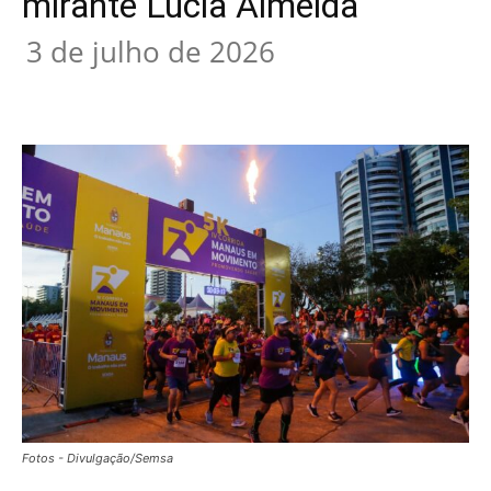
mirante Lúcia Almeida
3 de julho de 2026
Fotos - Divulgação/Semsa