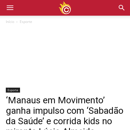
Início
Esporte
Esporte
‘Manaus em Movimento’
ganha impulso com ‘Sabadão
da Saúde’ e corrida kids no