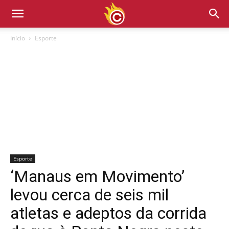
Início
Esporte
Esporte
‘Manaus em Movimento’
levou cerca de seis mil
atletas e adeptos da corrida