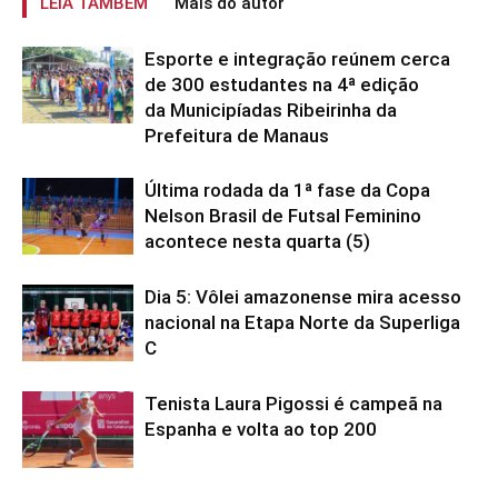
LEIA TAMBÉM
Mais do autor
Esporte e integração reúnem cerca
de 300 estudantes na 4ª edição
da Municipíadas Ribeirinha da
Prefeitura de Manaus
Última rodada da 1ª fase da Copa
Nelson Brasil de Futsal Feminino
acontece nesta quarta (5)
Dia 5: Vôlei amazonense mira acesso
nacional na Etapa Norte da Superliga
C
Tenista Laura Pigossi é campeã na
Espanha e volta ao top 200