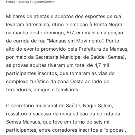
Fotos - Márcio Gleyson/Semsa
Milhares de atletas e adeptos dos esportes de rua
levaram adrenalina, ritmo e emoção à Ponta Negra,
na manhã deste domingo, 5/7, em mais uma edição
da corrida de rua “Manaus em Movimento”. Ponto
alto do evento promovido pela Prefeitura de Manaus,
por meio da Secretaria Municipal de Saúde (Semsa),
as provas adultas tiveram um total de 4,7 mil
participantes inscritos, que tomaram as vias do
complexo turístico da zona Oeste ao lado de
torcedores, amigos e familiares.
O secretário municipal de Saúde, Nagib Salem,
ressaltou o sucesso da nova edição da corrida da
Semsa Manaus, que teve em torno de seis mil
participantes, entre corredores inscritos e “pipocas”,