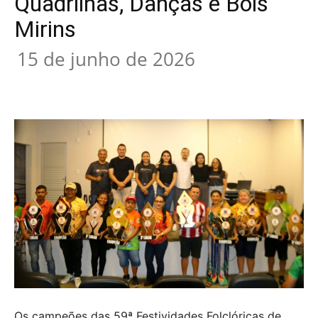
Quadrilhas, Danças e Bois
Mirins
15 de junho de 2026
Os campeões das 59ª Festividades Folclóricas de