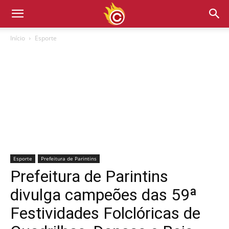
Início
Esporte
Esporte
Prefeitura de Parintins
Prefeitura de Parintins
divulga campeões das 59ª
Festividades Folclóricas de