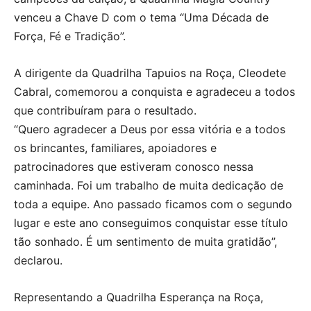
venceu a Chave D com o tema “Uma Década de
Força, Fé e Tradição”.
A dirigente da Quadrilha Tapuios na Roça, Cleodete
Cabral, comemorou a conquista e agradeceu a todos
que contribuíram para o resultado.
“Quero agradecer a Deus por essa vitória e a todos
os brincantes, familiares, apoiadores e
patrocinadores que estiveram conosco nessa
caminhada. Foi um trabalho de muita dedicação de
toda a equipe. Ano passado ficamos com o segundo
lugar e este ano conseguimos conquistar esse título
tão sonhado. É um sentimento de muita gratidão”,
declarou.
Representando a Quadrilha Esperança na Roça,