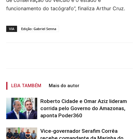
de conservação do veículo e o estado e
funcionamento do tacógrafo”, finaliza Arthur Cruz.
VIA
Edição: Gabriel Senna
LEIA TAMBÉM
Mais do autor
Roberto Cidade e Omar Aziz lideram
corrida pelo Governo do Amazonas,
aponta Poder360
Vice-governador Serafim Corrêa
recebe comandante da Marinha do