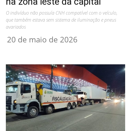
na zona leste da capital
O indivíduo não possuía CNH compatível com o veículo,
que também estava sem sistema de iluminação e pneus
avariados
20 de maio de 2026