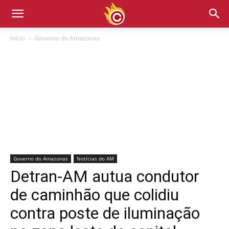
Início
Governo do Amazonas
Governo do Amazonas
Notícias do AM
Detran-AM autua condutor
de caminhão que colidiu
contra poste de iluminação