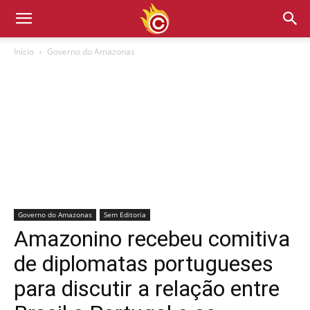
Início
Governo do Amazonas
Governo do Amazonas
Sem Editoria
Amazonino recebeu comitiva
de diplomatas portugueses
para discutir a relação entre