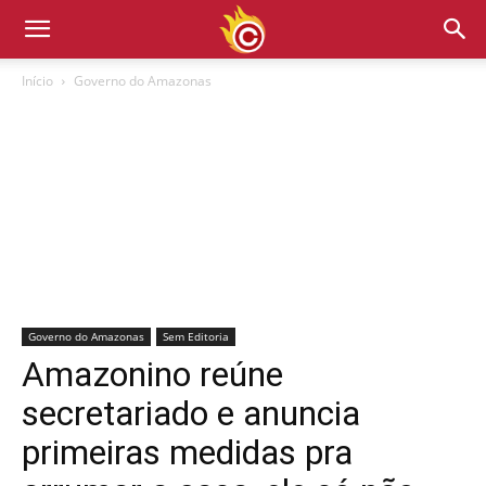
Início
Governo do Amazonas
Governo do Amazonas
Sem Editoria
Amazonino reúne
secretariado e anuncia
primeiras medidas pra