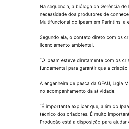
Na sequência, a bióloga da Gerência de 
necessidade dos produtores de conhecer 
Multifuncional do Ipaam em Parintins, a
Segundo ela, o contato direto com os c
licenciamento ambiental.
“O Ipaam esteve diretamente com os cria
fundamental para garantir que a criação
A engenheira de pesca da GFAU, Lígia Mo
no acompanhamento da atividade.
“É importante explicar que, além do Ip
técnico dos criadores. É muito importan
Produção está à disposição para ajudar e