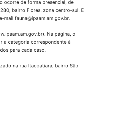
o ocorre de forma presencial, de
280, bairro Flores, zona centro-sul. E
e e-mail fauna@ipaam.am.gov.br.
ww.ipaam.am.gov.br). Na página, o
nar a categoria correspondente à
idos para cada caso.
zado na rua Itacoatiara, bairro São