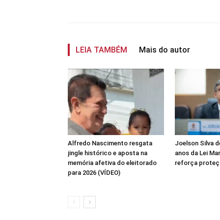
Compartilhar
LEIA TAMBÉM
Mais do autor
Alfredo Nascimento resgata
Joelson Silva 
jingle histórico e aposta na
anos da Lei Mar
memória afetiva do eleitorado
reforça proteç
para 2026 (VÍDEO)