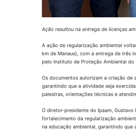
Ação resultou na entrega de licenças amb
A ação de regularização ambiental voltad
km de Manaus), com a entrega de três li
pelo Instituto de Proteção Ambiental do
Os documentos autorizam a criação de ab
garantindo que a atividade seja exercid
palestras, orientações técnicas e atendi
O diretor-presidente do Ipaam, Gustavo 
fortalecimento da regularização ambient
na educação ambiental, garantindo que 