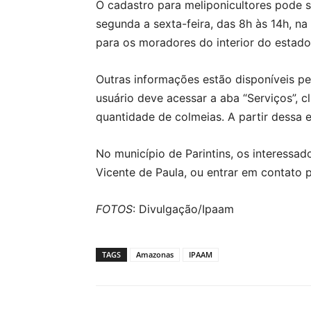
O cadastro para meliponicultores pode s
segunda a sexta-feira, das 8h às 14h, na
para os moradores do interior do estado
Outras informações estão disponíveis pe
usuário deve acessar a aba “Serviços”, c
quantidade de colmeias. A partir dessa 
No município de Parintins, os interessad
Vicente de Paula, ou entrar em contato 
FOTOS
: Divulgação/Ipaam
TAGS
Amazonas
IPAAM