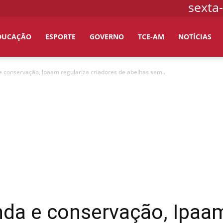
sexta-
DUCAÇÃO
ESPORTE
GOVERNO
TCE-AM
NOTÍCIAS
 conservação, Ipaam regulariza criadores de abelhas sem...
da e conservação, Ipaam