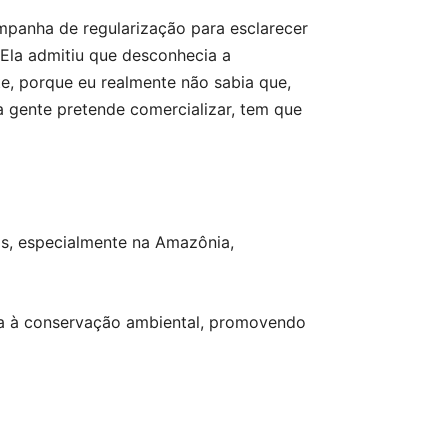
mpanha de regularização para esclarecer
 Ela admitiu que desconhecia a
e, porque eu realmente não sabia que,
a gente pretende comercializar, tem que
as, especialmente na Amazônia,
nda à conservação ambiental, promovendo