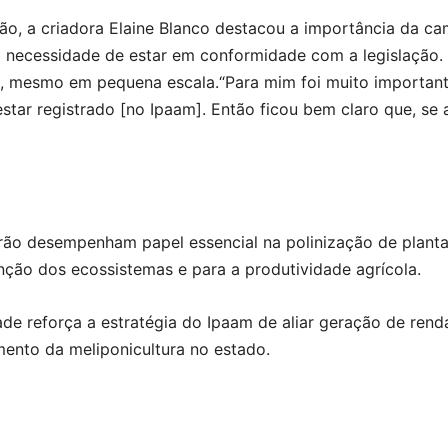
ão, a criadora Elaine Blanco destacou a importância da ca
a necessidade de estar em conformidade com a legislação.
e, mesmo em pequena escala.“Para mim foi muito important
star registrado [no Ipaam]. Então ficou bem claro que, se 
rão desempenham papel essencial na polinização de plant
ção dos ecossistemas e para a produtividade agrícola.
dade reforça a estratégia do Ipaam de aliar geração de re
mento da meliponicultura no estado.