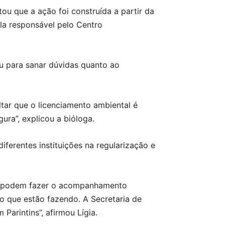
ou que a ação foi construída a partir da
la responsável pelo Centro
u para sanar dúvidas quanto ao
ltar que o licenciamento ambiental é
ura”, explicou a bióloga.
ferentes instituições na regularização e
ral podem fazer o acompanhamento
 o que estão fazendo. A Secretaria de
Parintins”, afirmou Lígia.