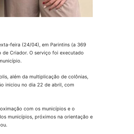
xta-feira (24/04), em Parintins (a 369
 de Criador. O serviço foi executado
município.
is, além da multiplicação de colônias,
 iniciou no dia 22 de abril, com
proximação com os municípios e o
dos municípios, próximos na orientação e
ou.