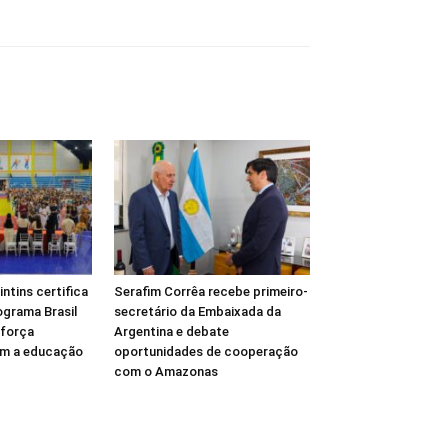
intins certifica
Serafim Corrêa recebe primeiro-
ograma Brasil
secretário da Embaixada da
eforça
Argentina e debate
m a educação
oportunidades de cooperação
com o Amazonas