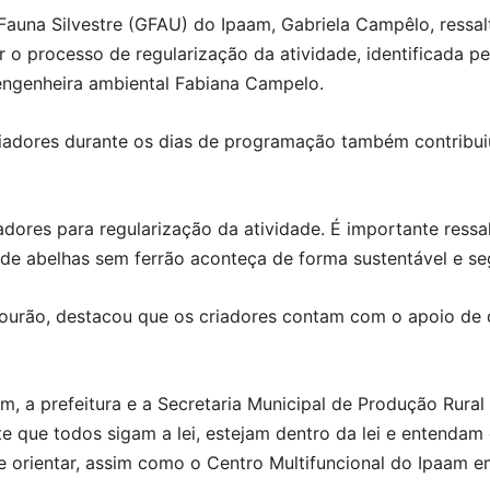
Fauna Silvestre (GFAU) do Ipaam, Gabriela Campêlo, ressalt
o processo de regularização da atividade, identificada pe
 engenheira ambiental Fabiana Campelo.
riadores durante os dias de programação também contribui
dores para regularização da atividade. É importante ressa
 de abelhas sem ferrão aconteça de forma sustentável e seg
urão, destacou que os criadores contam com o apoio de di
aam, a prefeitura e a Secretaria Municipal de Produção Ru
te que todos sigam a lei, estejam dentro da lei e entendam
 orientar, assim como o Centro Multifuncional do Ipaam em 