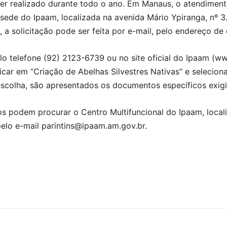
er realizado durante todo o ano. Em Manaus, o atendiment
 sede do Ipaam, localizada na avenida Mário Ypiranga, nº 3.
, a solicitação pode ser feita por e-mail, pelo endereço d
lo telefone (92) 2123-6739 ou no site oficial do Ipaam (w
licar em “Criação de Abelhas Silvestres Nativas” e selecio
escolha, são apresentados os documentos específicos exig
os podem procurar o Centro Multifuncional do Ipaam, locali
pelo e-mail parintins@ipaam.am.gov.br.