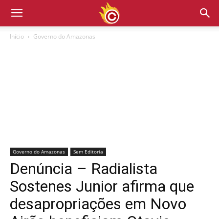
Início
Governo do Amazonas
Governo do Amazonas
Sem Editoria
Denúncia – Radialista
Sostenes Junior afirma que
desapropriações em Novo