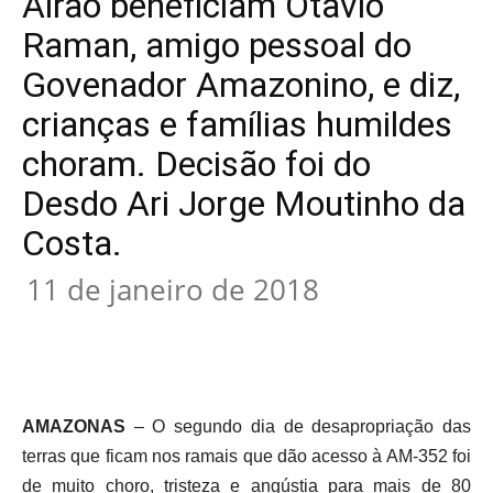
Airão beneficiam Otavio
Raman, amigo pessoal do
Govenador Amazonino, e diz,
crianças e famílias humildes
choram. Decisão foi do
Desdo Ari Jorge Moutinho da
Costa.
11 de janeiro de 2018
AMAZONAS
– O segundo dia de desapropriação das
terras que ficam nos ramais que dão acesso à AM-352 foi
de muito choro, tristeza e angústia para mais de 80