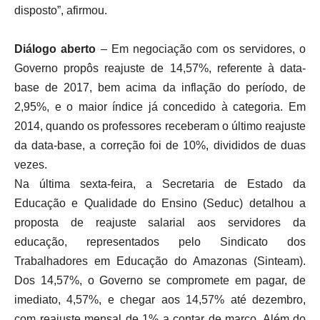
disposto”, afirmou.
Diálogo aberto
– Em negociação com os servidores, o
Governo propôs reajuste de 14,57%, referente à data-
base de 2017, bem acima da inflação do período, de
2,95%, e o maior índice já concedido à categoria. Em
2014, quando os professores receberam o último reajuste
da data-base, a correção foi de 10%, divididos de duas
vezes.
Na última sexta-feira, a Secretaria de Estado da
Educação e Qualidade do Ensino (Seduc) detalhou a
proposta de reajuste salarial aos servidores da
educação, representados pelo Sindicato dos
Trabalhadores em Educação do Amazonas (Sinteam).
Dos 14,57%, o Governo se compromete em pagar, de
imediato, 4,57%, e chegar aos 14,57% até dezembro,
com reajuste mensal de 1% a contar de março. Além do