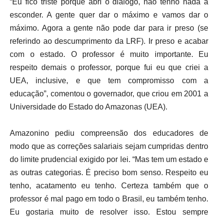
“Eu fico triste porque abri o diálogo, não tenho nada a
esconder. A gente quer dar o máximo e vamos dar o
máximo. Agora a gente não pode dar para ir preso (se
referindo ao descumprimento da LRF). Ir preso e acabar
com o estado. O professor é muito importante. Eu
respeito demais o professor, porque fui eu que criei a
UEA, inclusive, e que tem compromisso com a
educação”, comentou o governador, que criou em 2001 a
Universidade do Estado do Amazonas (UEA).
Amazonino pediu compreensão dos educadores de
modo que as correções salariais sejam cumpridas dentro
do limite prudencial exigido por lei. “Mas tem um estado e
as outras categorias. É preciso bom senso. Respeito eu
tenho, acatamento eu tenho. Certeza também que o
professor é mal pago em todo o Brasil, eu também tenho.
Eu gostaria muito de resolver isso. Estou sempre