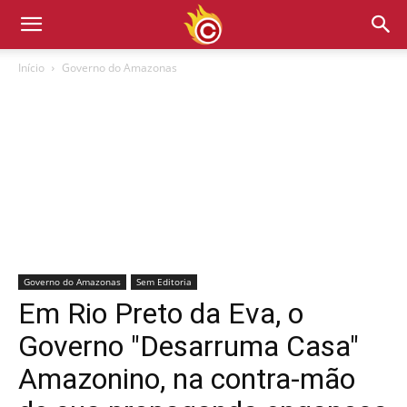
Início
Governo do Amazonas
Governo do Amazonas
Sem Editoria
Em Rio Preto da Eva, o
Governo "Desarruma Casa"
Amazonino, na contra-mão