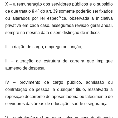
X – a remuneração dos servidores públicos e o subsídio
de que trata o § 4º do art. 39 somente poderão ser fixados
ou alterados por lei específica, observada a iniciativa
privativa em cada caso, assegurada revisão geral anual,
sempre na mesma data e sem distinção de índices;
II – criação de cargo, emprego ou função;
III – alteração de estrutura de carreira que implique
aumento de despesa;
IV – provimento de cargo público, admissão ou
contratação de pessoal a qualquer título, ressalvada a
reposição decorrente de aposentadoria ou falecimento de
servidores das áreas de educação, saúde e segurança;
V – contratação de hora extra, salvo no caso do disposto