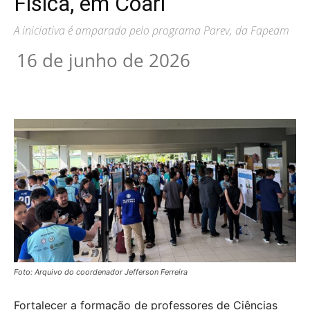
Física, em Coari
A iniciativa é amparada pelo programa Parev, da Fapeam
16 de junho de 2026
Foto: Arquivo do coordenador Jefferson Ferreira
Fortalecer a formação de professores de Ciências