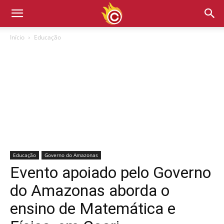
Início
Educação
Educação
Governo do Amazonas
Evento apoiado pelo Governo
do Amazonas aborda o
ensino de Matemática e