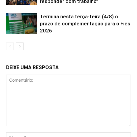
responder com trabalho”
Termina nesta terça-feira (4/8) o
prazo de complementação para o Fies
2026
DEIXE UMA RESPOSTA