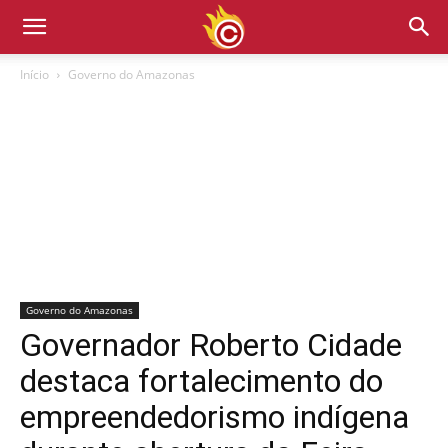
Início
Governo do Amazonas
Governo do Amazonas
Governador Roberto Cidade
destaca fortalecimento do
empreendedorismo indígena