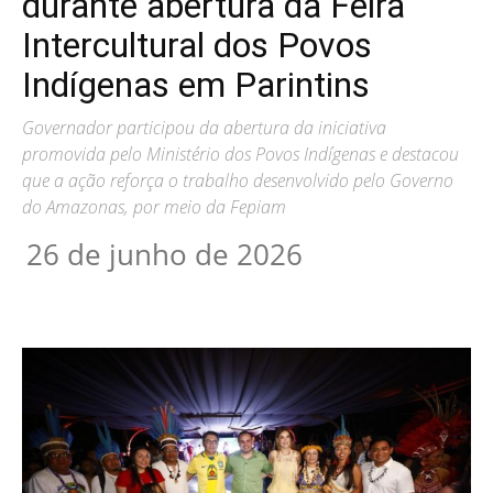
durante abertura da Feira
Intercultural dos Povos
Indígenas em Parintins
Governador participou da abertura da iniciativa
promovida pelo Ministério dos Povos Indígenas e destacou
que a ação reforça o trabalho desenvolvido pelo Governo
do Amazonas, por meio da Fepiam
26 de junho de 2026