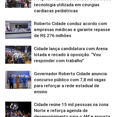
tecnologia utilizada em cirurgias
cardíacas pediátricas
Roberto Cidade conduz acordo com
empresas médicas e garante repasse
de R$ 276 milhões
Cidade lança candidatura com Arena
lotada e recado à oposição: “Vou
responder com trabalho”
Governador Roberto Cidade anuncia
concurso público com 7,8 mil vagas
para reforçar a rede estadual de
ensino
Cidade reúne 15 mil pessoas na zona
Norte e reforça agenda de
desenvolvimento para o AM e assusta