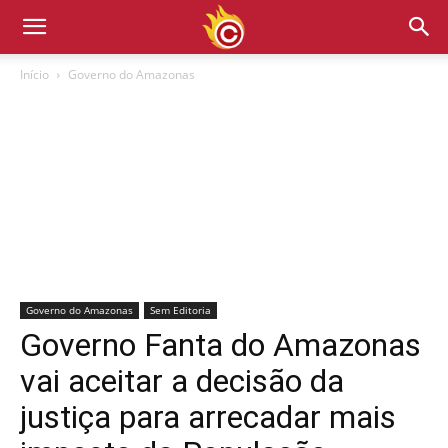
Início
Governo do Amazonas
Governo do Amazonas
Sem Editoria
Governo Fanta do Amazonas
vai aceitar a decisão da
justiça para arrecadar mais