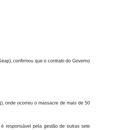
(Seap), confirmou que o contrato do Governo
j), onde ocorreu o massacre de mais de 50
é responsável pela gestão de outras sete