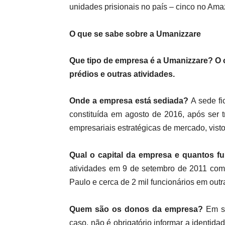
unidades prisionais no país – cinco no Ama
O que se sabe sobre a
Umanizzare
Que tipo de empresa é a
Umanizzare
?
O o
prédios e outras atividades.
Onde a empresa está sediada?
A sede fi
constituída em agosto de 2016, após ser 
empresariais estratégicas de mercado, visto 
Qual o capital da empresa e quantos f
atividades em 9 de setembro de 2011 com 
Paulo e cerca de 2 mil funcionários em out
Quem são os donos da empresa?
Em se
caso, não é obrigatório informar a identid