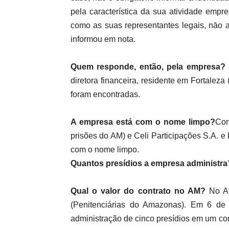
pela característica da sua atividade emp
como as suas representantes legais, nāo a
informou em nota.
Quem responde, então, pela empresa?
diretora financeira, residente em Fortalez
foram encontradas.
A empresa está com o nome limpo?
Con
prisões do AM) e Celi Participações S.A. e 
com o nome limpo.
Quantos presídios a empresa administra
Qual o valor do contrato no AM?
No Am
(Penitenciárias do Amazonas). Em 6 de 
administração de cinco presídios em um con