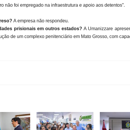
ro não foi empregado na infraestrutura e apoio aos detentos”.
preso?
A empresa não respondeu.
dades prisionais em outros estados?
A Umanizzare apresen
trução de um complexo penitenciário em Mato Grosso, com capa