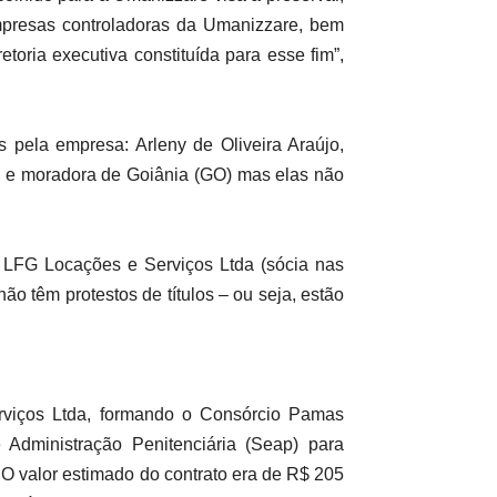
empresas controladoras da Umanizzare, bem
oria executiva constituída para esse fim”,
s pela empresa: Arleny de Oliveira Araújo,
iva e moradora de Goiânia (GO) mas elas não
 LFG Locações e Serviços Ltda (sócia nas
ão têm protestos de títulos – ou seja, estão
viços Ltda, formando o Consórcio Pamas
Administração Penitenciária (Seap) para
 O valor estimado do contrato era de R$ 205