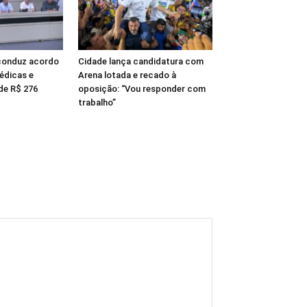
conduz acordo
Cidade lança candidatura com
édicas e
Arena lotada e recado à
de R$ 276
oposição: “Vou responder com
trabalho”