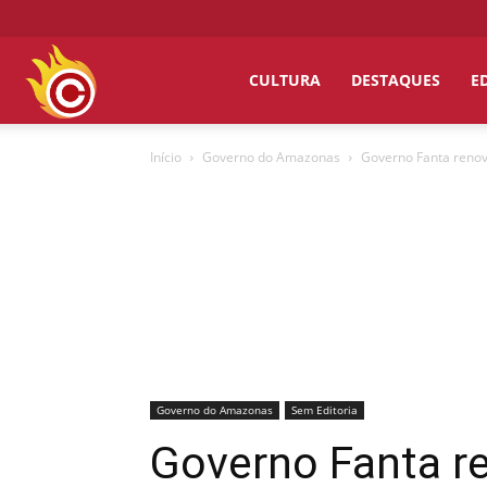
Chumbo
CULTURA
DESTAQUES
E
Início
Governo do Amazonas
Governo Fanta renov
Grosso
Governo do Amazonas
Sem Editoria
Governo Fanta r