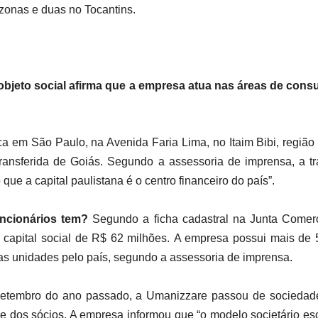
zonas e duas no Tocantins.
bjeto social afirma que a empresa atua nas áreas de consu
ca em São Paulo, na Avenida Faria Lima, no Itaim Bibi, região 
transferida de Goiás. Segundo a assessoria de imprensa, a tr
que a capital paulistana é o centro financeiro do país”.
uncionários tem?
Segundo a ficha cadastral na Junta Comer
capital social de R$ 62 milhões. A empresa possui mais de 5
ras unidades pelo país, segundo a assessoria de imprensa.
tembro do ano passado, a Umanizzare passou de sociedade
ade dos sócios. A empresa informou que “o modelo societário es