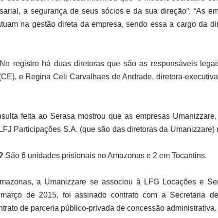
resarial, a segurança de seus sócios e da sua direção”. “As 
tuam na gestão direta da empresa, sendo essa a cargo da diret
No registro há duas diretoras que são as responsáveis legai
a (CE), e Regina Celi Carvalhaes de Andrade, diretora-execut
sulta feita ao Serasa mostrou que as empresas Umanizzare,
LFJ Participações S.A. (que são das diretoras da Umanizzare) n
?
São 6 unidades prisionais no Amazonas e 2 em Tocantins.
azonas, a Umanizzare se associou à LFG Locações e Ser
março de 2015, foi assinado contrato com a Secretaria de 
trato de parceria público-privada de concessão administrativa.