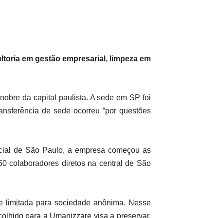
ltoria em gestão empresarial, limpeza em
nobre da capital paulista. A sede em SP foi
ansferência de sede ocorreu “por questões
cial de São Paulo, a empresa começou as
0 colaboradores diretos na central de São
 limitada para sociedade anônima. Nesse
colhido para a Umanizzare visa a preservar,