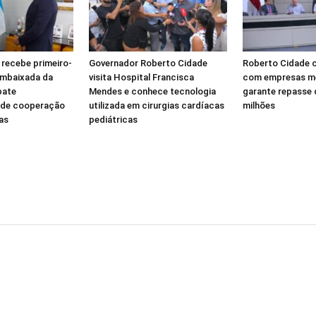
 recebe primeiro-
Governador Roberto Cidade
Roberto Cidade 
Embaixada da
visita Hospital Francisca
com empresas m
bate
Mendes e conhece tecnologia
garante repasse 
 de cooperação
utilizada em cirurgias cardíacas
milhões
as
pediátricas