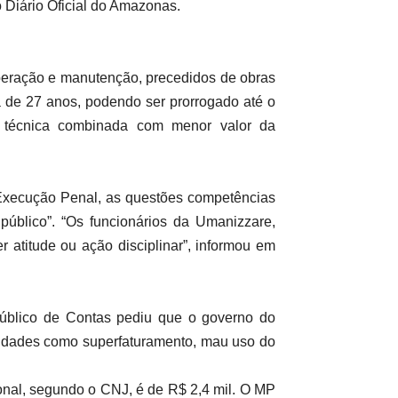
o Diário Oficial do Amazonas.
peração e manutenção, precedidos de obras
ia de 27 anos, podendo ser prorrogado até o
 técnica combinada com menor valor da
Execução Penal, as questões competências
público”. “Os funcionários da Umanizzare,
 atitude ou ação disciplinar”, informou em
Público de Contas pediu que o governo do
aridades como superfaturamento, mau uso do
nal, segundo o CNJ, é de R$ 2,4 mil. O MP