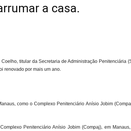
arrumar a casa.
oelho, titular da Secretaria de Administração Penitenciária 
i renovado por mais um ano.
Manaus, como o Complexo Penitenciário Anísio Jobim (Compa
Complexo Penitenciário Anísio Jobim (Compaj), em Manaus, 