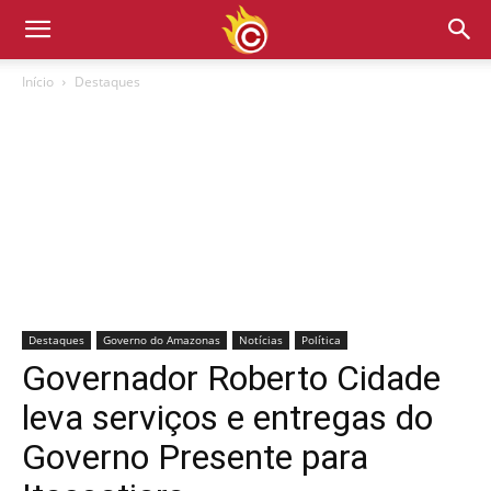
Início
Destaques
Destaques
Governo do Amazonas
Notícias
Política
Governador Roberto Cidade
leva serviços e entregas do
Governo Presente para