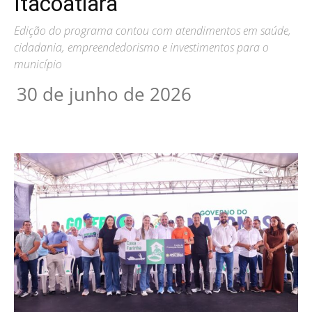
Itacoatiara
Edição do programa contou com atendimentos em saúde,
cidadania, empreendedorismo e investimentos para o
município
30 de junho de 2026