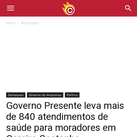
Início
Destaques
Destaques
Governo do Amazonas
Política
Governo Presente leva mais
de 840 atendimentos de
saúde para moradores em