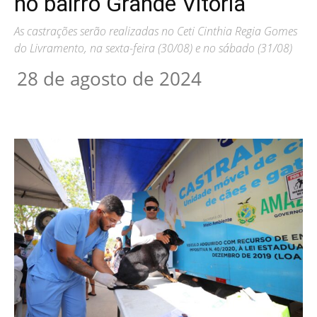
no bairro Grande Vitória
As castrações serão realizadas no Ceti Cinthia Regia Gomes
do Livramento, na sexta-feira (30/08) e no sábado (31/08)
28 de agosto de 2024