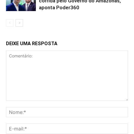
corrida pelo Governo do Amazonas,
aponta Poder360
DEIXE UMA RESPOSTA