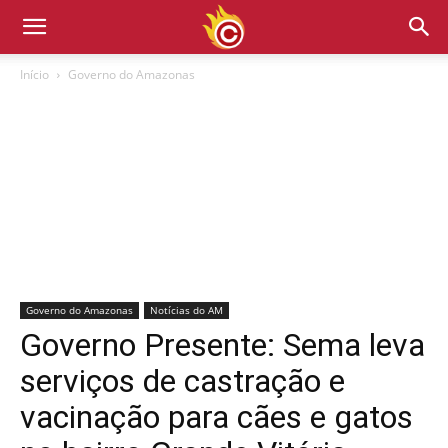
Início
Governo do Amazonas
Governo do Amazonas
Notícias do AM
Governo Presente: Sema leva
serviços de castração e
vacinação para cães e gatos