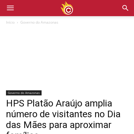
Início
Governo do Amazonas
Governo do Amazonas
HPS Platão Araújo amplia
número de visitantes no Dia
das Mães para aproximar