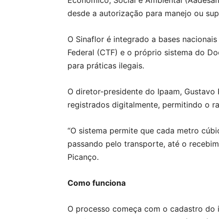
Econômico, Social e Ambiental (Aadesam
desde a autorização para manejo ou sup
O Sinaflor é integrado a bases nacionai
Federal (CTF) e o próprio sistema do D
para práticas ilegais.
O diretor-presidente do Ipaam, Gustavo 
registrados digitalmente, permitindo o 
“O sistema permite que cada metro cúb
passando pelo transporte, até o recebime
Picanço.
Como funciona
O processo começa com o cadastro do im