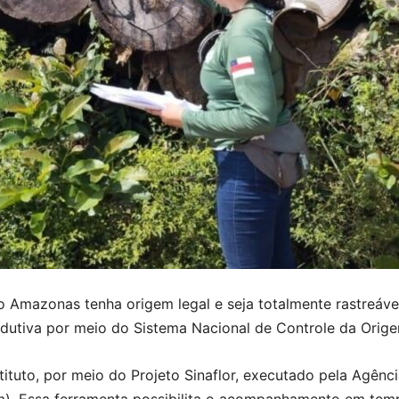
o Amazonas tenha origem legal e seja totalmente rastreável
utiva por meio do Sistema Nacional de Controle da Origem 
stituto, por meio do Projeto Sinaflor, executado pela Agê