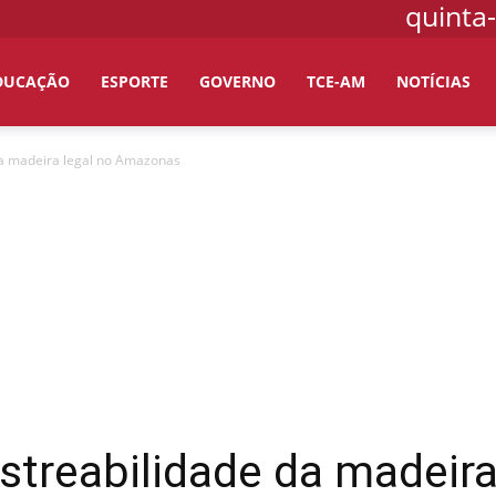
quinta-
DUCAÇÃO
ESPORTE
GOVERNO
TCE-AM
NOTÍCIAS
da madeira legal no Amazonas
streabilidade da madeira