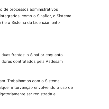
vo de processos administrativos
ntegrados, como o Sinaflor, o Sistema
r) e o Sistema de Licenciamento
 duas frentes: o Sinaflor enquanto
ervidores contratados pela Aadesam
paam. Trabalhamos com o Sistema
ualquer intervenção envolvendo o uso de
rigatoriamente ser registrada e