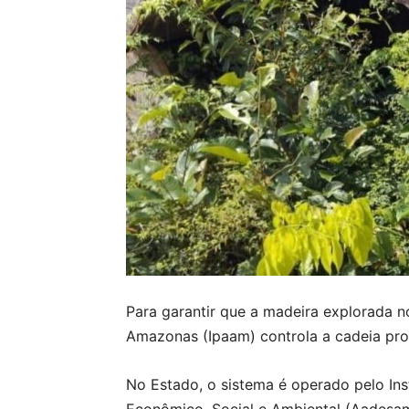
Para garantir que a madeira explorada n
Amazonas (Ipaam) controla a cadeia prod
No Estado, o sistema é operado pelo In