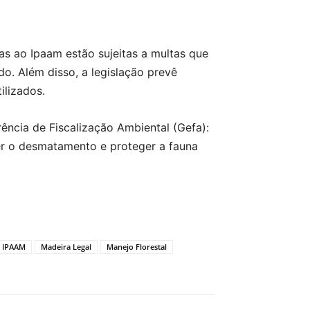
s ao Ipaam estão sujeitas a multas que
o. Além disso, a legislação prevê
ilizados.
ncia de Fiscalização Ambiental (Gefa):
ter o desmatamento e proteger a fauna
IPAAM
Madeira Legal
Manejo Florestal