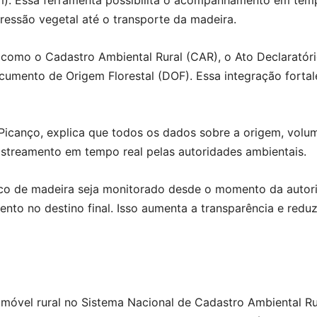
). Essa ferramenta possibilita o acompanhamento em temp
ressão vegetal até o transporte da madeira.
s como o Cadastro Ambiental Rural (CAR), o Ato Declaratór
ocumento de Origem Florestal (DOF). Essa integração forta
Picanço, explica que todos os dados sobre a origem, volu
rastreamento em tempo real pelas autoridades ambientais.
ico de madeira seja monitorado desde o momento da autor
nto no destino final. Isso aumenta a transparência e redu
óvel rural no Sistema Nacional de Cadastro Ambiental Ru