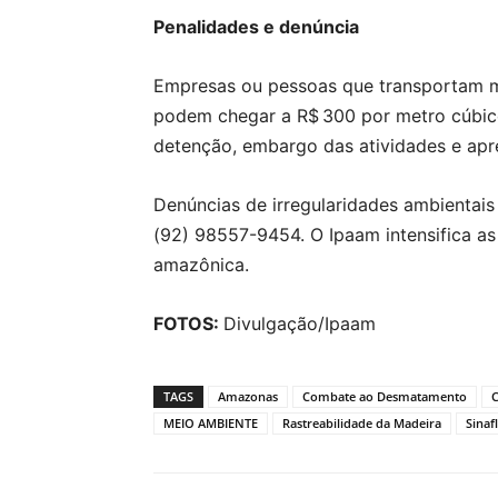
Penalidades e denúncia
Empresas ou pessoas que transportam ma
podem chegar a R$ 300 por metro cúbico 
detenção, embargo das atividades e apr
Denúncias de irregularidades ambientai
(92) 98557-9454. O Ipaam intensifica as
amazônica.
FOTOS:
Divulgação/Ipaam
TAGS
Amazonas
Combate ao Desmatamento
C
MEIO AMBIENTE
Rastreabilidade da Madeira
Sinaf