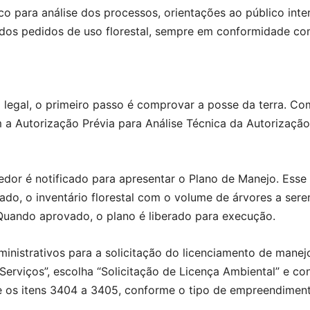
ico para análise dos processos, orientações ao público int
 dos pedidos de uso florestal, sempre em conformidade com
ma legal, o primeiro passo é comprovar a posse da terra.
m a Autorização Prévia para Análise Técnica da Autorizaçã
or é notificado para apresentar o Plano de Manejo. Esse p
zado, o inventário florestal com o volume de árvores a ser
Quando aprovado, o plano é liberado para execução.
inistrativos para a solicitação do licenciamento de manejo 
Serviços”, escolha “Solicitação de Licença Ambiental” e con
te os itens 3404 a 3405, conforme o tipo de empreendimen