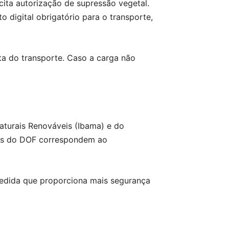
icita autorização de supressão vegetal.
digital obrigatório para o transporte,
ta do transporte. Caso a carga não
Naturais Renováveis (Ibama) e do
ções do DOF correspondem ao
, medida que proporciona mais segurança