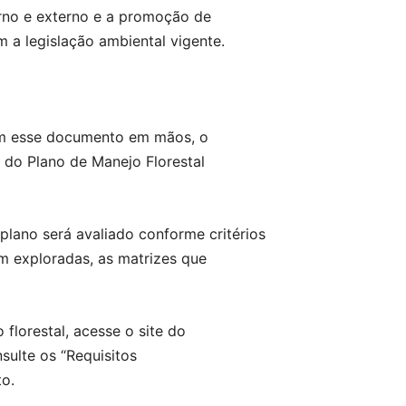
erno e externo e a promoção de
 a legislação ambiental vigente.
 Com esse documento em mãos, o
o do Plano de Manejo Florestal
lano será avaliado conforme critérios
em exploradas, as matrizes que
florestal, acesse o site do
sulte os “Requisitos
to.