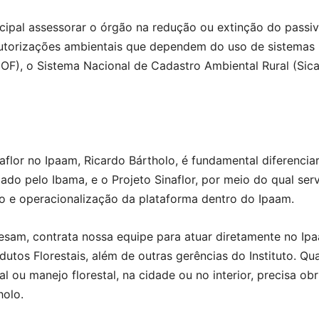
cipal assessorar o órgão na redução ou extinção do passi
autorizações ambientais que dependem do uso de sistemas i
OF), o Sistema Nacional de Cadastro Ambiental Rural (Sica
flor no Ipaam, Ricardo Bártholo, é fundamental diferenciar
iado pelo Ibama, e o Projeto Sinaflor, por meio do qual s
ão e operacionalização da plataforma dentro do Ipaam.
sam, contrata nossa equipe para atuar diretamente no I
utos Florestais, além de outras gerências do Instituto. Q
al ou manejo florestal, na cidade ou no interior, precisa ob
holo.