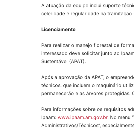
A atuação da equipe inclui suporte técn
celeridade e regularidade na tramitação
Licenciamento
Para realizar o manejo florestal de for
interessado deve solicitar junto ao Ipaa
Sustentável (APAT).
Após a aprovação da APAT, o empreended
técnicos, que incluem o maquinário utili
permanecerão e as árvores protegidas. 
Para informações sobre os requisitos adm
Ipaam:
www.ipaam.am.gov.br
. No menu “
Administrativos/Técnicos”, especialmen