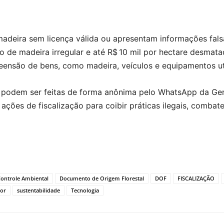
deira sem licença válida ou apresentam informações falsa
de madeira irregular e até R$ 10 mil por hectare desmatad
eensão de bens, como madeira, veículos e equipamentos ut
s podem ser feitas de forma anônima pelo WhatsApp da Gerê
 ações de fiscalização para coibir práticas ilegais, comba
ontrole Ambiental
Documento de Origem Florestal
DOF
FISCALIZAÇÃO
lor
sustentabilidade
Tecnologia