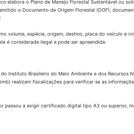
ico elabora o Plano de Manejo Florestal Sustentável ou sol
emitido o Documento de Origem Florestal (DOF), documento 
.
 volume, espécie, origem, destino, placa do veículo e ro
a é considerada ilegal e pode ser apreendida.
 do Instituto Brasileiro do Meio Ambiente e dos Recursos 
Amb) realizam fiscalizações para verificar se as informa
r passou a exigir certificado digital tipo A3 ou superior