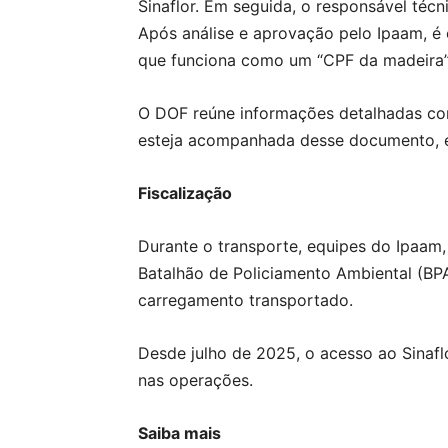
Sinaflor. Em seguida, o responsável técn
Após análise e aprovação pelo Ipaam, é 
que funciona como um “CPF da madeira”
O DOF reúne informações detalhadas como
esteja acompanhada desse documento, el
Fiscalização
Durante o transporte, equipes do Ipaam,
Batalhão de Policiamento Ambiental (BP
carregamento transportado.
Desde julho de 2025, o acesso ao Sinaflo
nas operações.
Saiba mais